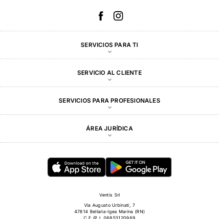
SERVICIOS PARA TI
SERVICIO AL CLIENTE
SERVICIOS PARA PROFESIONALES
ÁREA JURÍDICA
Ventis Srl
Via Augusto Urbinati, 7
47814 Bellaria-Igea Marina (RN)
C.F./P.I. 06853120969