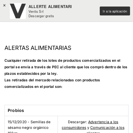
×
ALLERTE ALIMENTARI
Ir a la aplicación
Ventis Srl
Descargar gratis
ALERTAS ALIMENTARIAS
Cualquier retirada de los lotes de productos comercializados en el
portal se envía a través de PEC al cliente que los compró dentro de los
plazos establecidos por la ley.
Las retiradas del mercado relacionadas con productos
comercializados en el portal son:
Probios
15/12/2020 - Semillas de
Descargar:
Advertencia a los
sésamo negro orgánico
consumidores
y
Comunicación a los