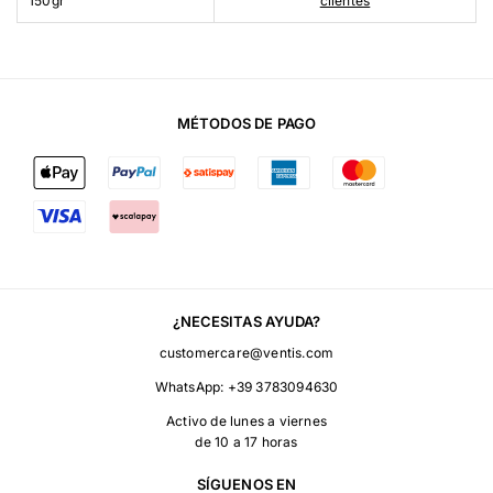
150gr
clientes
MÉTODOS DE PAGO
¿NECESITAS AYUDA?
customercare@ventis.com
WhatsApp:
+39 3783094630
Activo de lunes a viernes
de 10 a 17 horas
SÍGUENOS EN