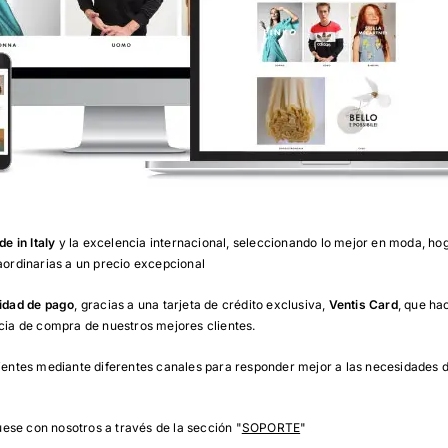
e in Italy
y la excelencia internacional, seleccionando lo mejor en moda, hog
raordinarias a un precio excepcional
lidad de pago
, gracias a una tarjeta de crédito exclusiva,
Ventis Card
, que ha
ncia de compra de nuestros mejores clientes.
clientes mediante diferentes canales para responder mejor a las necesidades
ese con nosotros a través de la sección "
SOPORTE
"