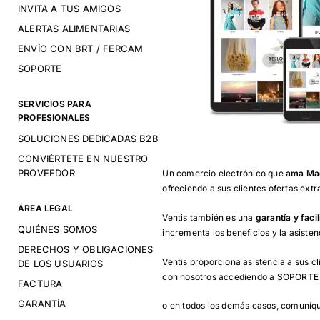
INVITA A TUS AMIGOS
ALERTAS ALIMENTARIAS
ENVÍO CON BRT / FERCAM
SOPORTE
SERVICIOS PARA
PROFESIONALES
SOLUCIONES DEDICADAS B2B
CONVIÉRTETE EN NUESTRO
PROVEEDOR
Un comercio electrónico que
ama Mad
ofreciendo a sus clientes ofertas ext
ÁREA LEGAL
Ventis también es una
garantía y faci
QUIÉNES SOMOS
incrementa los beneficios y la asiste
DERECHOS Y OBLIGACIONES
Ventis proporciona asistencia a sus 
DE LOS USUARIOS
con nosotros accediendo a
SOPORTE
FACTURA
GARANTÍA
o en todos los demás casos, comuníqu