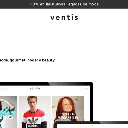
-10% en las nuevas llegadas de moda
Ventis
 moda, gourmet, hogar y beauty.