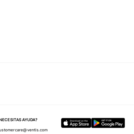
NECESITAS AYUDA?
ustomercare@ventis.com