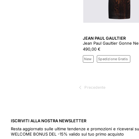
JEAN PAUL GAULTIER
Jean Paul Gaultier Gonne Ne
490,00 €
New
Spedizione Gratis
Precedente
ISCRIVITI ALLA NOSTRA NEWSLETTER
Resta aggiornato sulle ultime tendenze e promozioni e riceverai s
WELCOME BONUS DEL -15% valido sul tuo primo acquisto