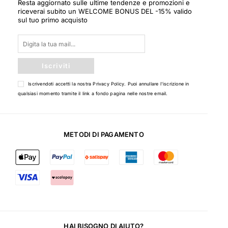
Resta aggiornato sulle ultime tendenze e promozioni e
riceverai subito un WELCOME BONUS DEL -15% valido
sul tuo primo acquisto
Iscriviti
Iscrivendoti accetti la nostra
Privacy Policy
. Puoi annullare l'iscrizione in
qualsiasi momento tramite il link a fondo pagina nelle nostre email.
METODI DI PAGAMENTO
HAI BISOGNO DI AIUTO?