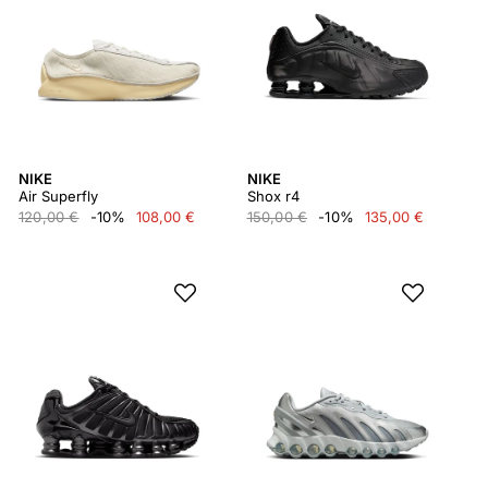
NIKE
NIKE
Air Superfly
Shox r4
120,00 €
-10%
108,00 €
150,00 €
-10%
135,00 €