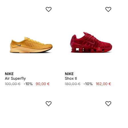
NIKE
NIKE
Air Superfly
Shox tl
100,00 €
-10%
90,00 €
180,00 €
-10%
162,00 €