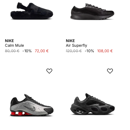
NIKE
NIKE
Calm Mule
Air Superfly
80,00 €
-10%
72,00 €
120,00 €
-10%
108,00 €