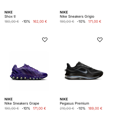
NIKE
NIKE
Shox tl
Nike Sneakers Grigio
180,00 €
-10%
162,00 €
190,00 €
-10%
171,00 €
NIKE
NIKE
Nike Sneakers Grape
Pegasus Premium
190,00 €
-10%
171,00 €
210,00 €
-10%
189,00 €