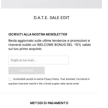
D.A.T.E. SALE EDIT
ISCRIVITI ALLA NOSTRA NEWSLETTER
Resta aggiornato sulle ultime tendenze e promozioni e
riceverai subito un WELCOME BONUS DEL -15% valido
sul tuo primo acquisto
Iscriviti
Iscrivendoti accetti la nostra
Privacy Policy
. Puoi annullare l'iscrizione in
qualsiasi momento tramite il link a fondo pagina nelle nostre email.
METODI DI PAGAMENTO