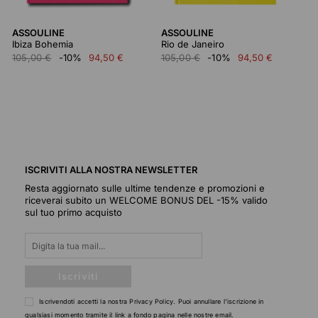
ASSOULINE
ASSOULINE
Ibiza Bohemia
Rio de Janeiro
105,00 €
-10%
94,50 €
105,00 €
-10%
94,50 €
ISCRIVITI ALLA NOSTRA NEWSLETTER
Resta aggiornato sulle ultime tendenze e promozioni e
riceverai subito un WELCOME BONUS DEL -15% valido
sul tuo primo acquisto
Iscriviti
Iscrivendoti accetti la nostra
Privacy Policy
. Puoi annullare l'iscrizione in
qualsiasi momento tramite il link a fondo pagina nelle nostre email.