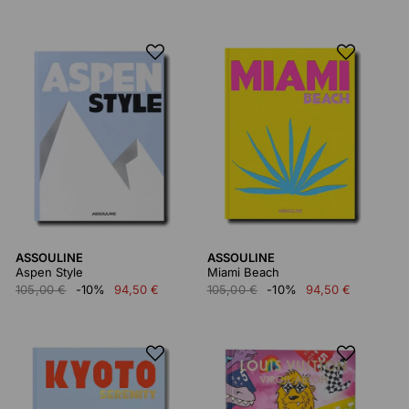
ASSOULINE
ASSOULINE
Aspen Style
Miami Beach
105,00 €
-10%
94,50 €
105,00 €
-10%
94,50 €