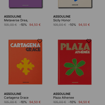
ASSOULINE
ASSOULINE
Metaverse Drea,
Sicily Honor
105,00 €
-10%
94,50 €
105,00 €
-10%
94,50 €
ASSOULINE
ASSOULINE
Cartagena Grace
Plaza Athenee
105,00 €
-10%
94,50 €
105,00 €
-10%
94,50 €