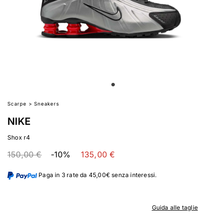
Scarpe
>
Sneakers
NIKE
Shox r4
150,00 €
-10%
135,00 €
Paga in 3 rate da 45,00€ senza interessi.
Guida alle taglie