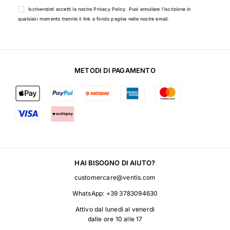
Iscrivendoti accetti la nostra
Privacy Policy
. Puoi annullare l'iscrizione in
qualsiasi momento tramite il link a fondo pagina nelle nostre email.
METODI DI PAGAMENTO
HAI BISOGNO DI AIUTO?
customercare@ventis.com
WhatsApp:
+39 3783094630
Attivo dal lunedì al venerdì
dalle ore 10 alle 17