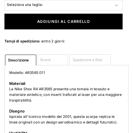
Seleziona una taglia:
AGGIUNGI AL CARRELLO
Tempi di spedizione:
entro 2 giorni
Brand
Spedizione e Resi
Descrizione
Modello: AR3565 011
Materiali
La Nike Shox R4 AR3565 presenta una tomaia in tessuto e
materiale sintetico, con inserti traforati al laser per una maggiore
traspirabilità.
Disegno
Ispirata all'iconico modello del 2001, questa scarpa replica le
linee originali con un design aerodinamico e dettagli futuristici.