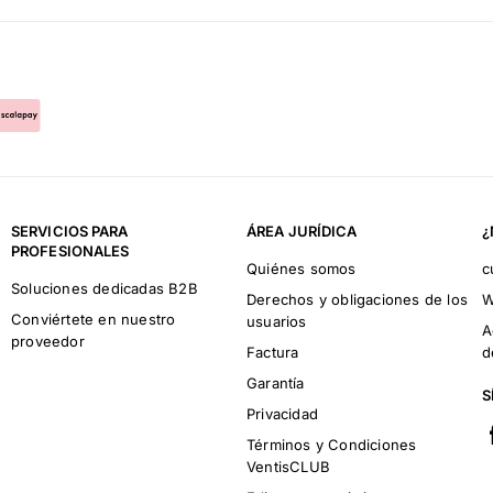
SERVICIOS PARA
ÁREA JURÍDICA
¿
PROFESIONALES
Quiénes somos
c
Soluciones dedicadas B2B
Derechos y obligaciones de los
W
Conviértete en nuestro
usuarios
A
proveedor
Factura
d
Garantía
S
Privacidad
Términos y Condiciones
VentisCLUB