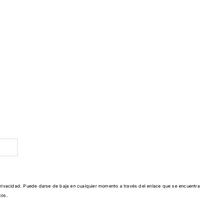
privacidad
. Puede darse de baja en cualquier momento a través del enlace que se encuentra
cos.