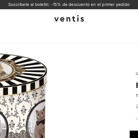
Suscríbete al boletín: -15% de descuento en el primer pedido
Ventis
-