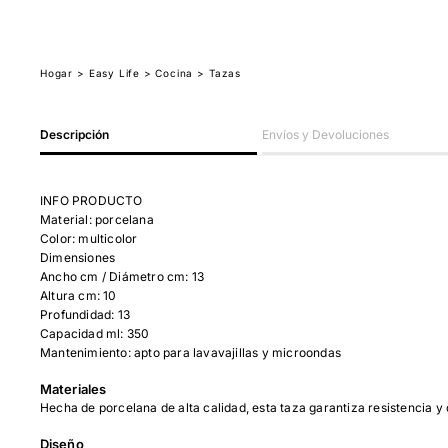
Hogar
>
Easy Life
> Cocina
> Tazas
Descripción
Envíos y Devoluciones
INFO PRODUCTO
Material: porcelana
Color: multicolor
Dimensiones
Ancho cm / Diámetro cm: 13
Altura cm: 10
Profundidad: 13
Capacidad ml: 350
Mantenimiento: apto para lavavajillas y microondas
Materiales
Hecha de porcelana de alta calidad, esta taza garantiza resistencia y 
Diseño