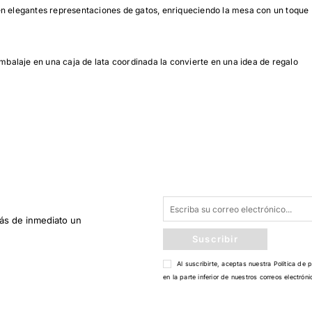
en elegantes representaciones de gatos, enriqueciendo la mesa con un toque
embalaje en una caja de lata coordinada la convierte en una idea de regalo
rás de inmediato un
Suscribir
Al suscribirte, aceptas nuestra
Política de 
en la parte inferior de nuestros correos electróni