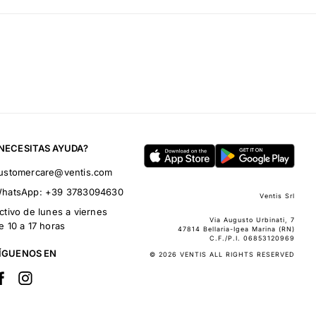
NECESITAS AYUDA?
ustomercare@ventis.com
hatsApp:
+39 3783094630
Ventis Srl
ctivo de lunes a viernes
Via Augusto Urbinati, 7
e 10 a 17 horas
47814 Bellaria-Igea Marina (RN)
C.F./P.I. 06853120969
ÍGUENOS EN
© 2026 VENTIS ALL RIGHTS RESERVED