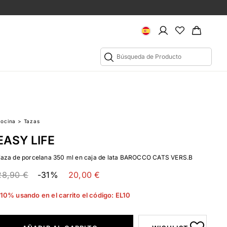
Cocina
>
Tazas
EASY LIFE
Taza de porcelana 350 ml en caja de lata BAROCCO CATS VERS.B
28,90 €
-31%
20,00 €
10% usando en el carrito el código: EL10