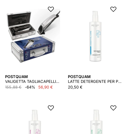
POSTQUAM
POSTQUAM
VALIGETTA TAGLIACAPELLI ER COMPACT
LATTE DETERGENTE PER PELLI NORMALI 250 ML
155,88 €
-64%
56,90 €
20,50 €