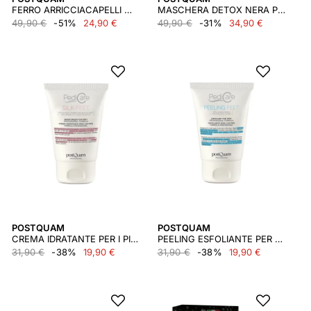
FERRO ARRICCIACAPELLI MINI XS
MASCHERA DETOX NERA PEEL OFF 75ML
49,90 €
-51%
24,90 €
49,90 €
-31%
34,90 €
POSTQUAM
POSTQUAM
CREMA IDRATANTE PER I PIEDI. 100 ML
PEELING ESFOLIANTE PER PIEDI 100 ML
31,90 €
-38%
19,90 €
31,90 €
-38%
19,90 €