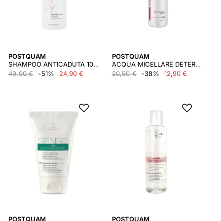
POSTQUAM
POSTQUAM
SHAMPOO ANTICADUTA 1000 ML.
ACQUA MICELLARE DETERGENTE PER LA CURA DEL VISO 200 ML.
49,90 €
-51%
24,90 €
20,50 €
-38%
12,90 €
POSTQUAM
POSTQUAM