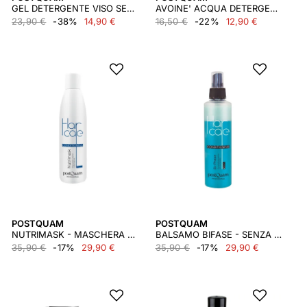
GEL DETERGENTE VISO SENSE 150 ML.
AVOINE' ACQUA DETERGENTE PER LA CURA DEL VISO 200 ML.
23,90 €
-38%
14,90 €
16,50 €
-22%
12,90 €
POSTQUAM
POSTQUAM
NUTRIMASK - MASCHERA PER CAPELLI SENZA RISCIACQUO 200 ML.
BALSAMO BIFASE - SENZA RISCIACQUO 200 ML.
35,90 €
-17%
29,90 €
35,90 €
-17%
29,90 €