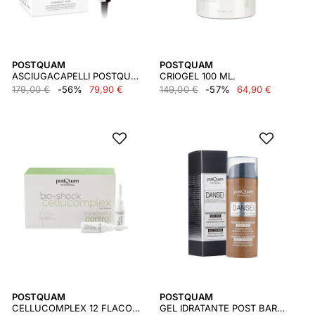
POSTQUAM
POSTQUAM
ASCIUGACAPELLI POSTQUAM COMPACT SENZA RADIAZIONI 1400W
CRIOGEL 100 ML.
179,00 €
-56%
79,90 €
149,00 €
-57%
64,90 €
POSTQUAM
POSTQUAM
CELLUCOMPLEX 12 FLACONCINI DA 10 ML.
GEL IDRATANTE POST BARBA TURBOBOOST 50ML