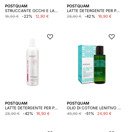
POSTQUAM
POSTQUAM
STRUCCANTE OCCHI E LABBRA 250 ML
LATTE DETERGENTE PER PELLI NORMALI 500 ML
16,50 €
-22%
12,90 €
28,90 €
-42%
16,90 €
POSTQUAM
POSTQUAM
LATTE DETERGENTE PER PELLI SECCHE 500 ML.
OLIO DI COTONE LENITIVO - 100 ML.
28,90 €
-42%
16,90 €
49,90 €
-51%
24,90 €