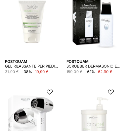
POSTQUAM
POSTQUAM
GEL RILASSANTE PER PIEDI 100 ML
SCRUBBER DERMASONIC EMS
31,90 €
-38%
19,90 €
159,00 €
-61%
62,90 €