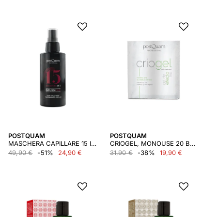
POSTQUAM
POSTQUAM
MASCHERA CAPILLARE 15 IN 1
CRIOGEL, MONOUSE 20 BUSTINE X 5 ML.
49,90 €
-51%
24,90 €
31,90 €
-38%
19,90 €