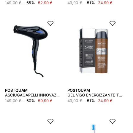
149,00 €
-65%
52,90 €
49,90 €
-51%
24,90 €
POSTQUAM
POSTQUAM
ASCIUGACAPELLI INNOVAZIONE 2200W TERAPIA AGLI IONI BLU HIGH TECH
GEL VISO ENERGIZZANTE TURBOBOOST 24H EFFETTO ENERGIZZANTE 50ML
149,00 €
-60%
59,90 €
49,90 €
-51%
24,90 €