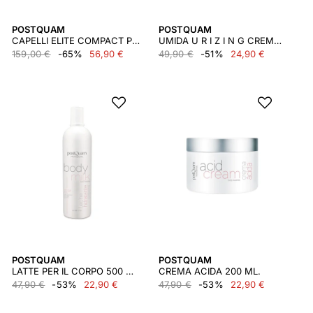
POSTQUAM
POSTQUAM
CAPELLI ELITE COMPACT PROTEC 1400 WATT
UMIDA U R I Z I N G CREMA SOLARE SPF 30
159,00 €
-65%
56,90 €
49,90 €
-51%
24,90 €
POSTQUAM
POSTQUAM
LATTE PER IL CORPO 500 ML.
CREMA ACIDA 200 ML.
47,90 €
-53%
22,90 €
47,90 €
-53%
22,90 €