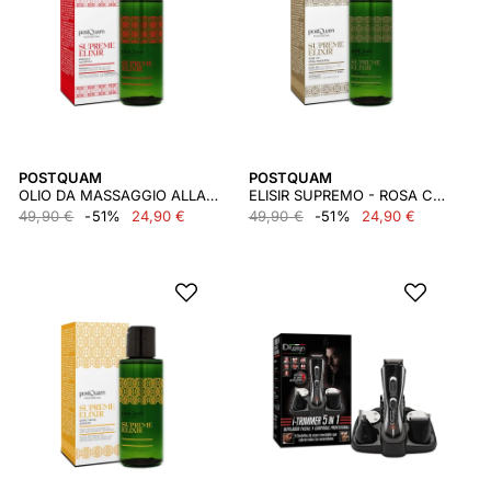
POSTQUAM
POSTQUAM
OLIO DA MASSAGGIO ALLA CALENDULA - 100 ML.
ELISIR SUPREMO - ROSA CANINA - 100 ML.
49,90 €
-51%
24,90 €
49,90 €
-51%
24,90 €