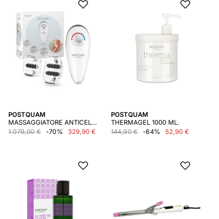
POSTQUAM
POSTQUAM
MASSAGGIATORE ANTICELLULITE
THERMAGEL 1000 ML.
1.079,00 €
-70%
329,90 €
144,90 €
-64%
52,90 €