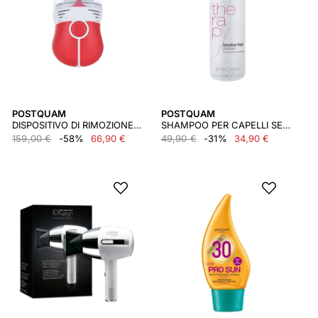
POSTQUAM
POSTQUAM
DISPOSITIVO DI RIMOZIONE DEI PIDOCCHI COMPATTO ALIMENTATO A BATTERIA
SHAMPOO PER CAPELLI SENSIBILI 1000 ML.
159,00 €
-58%
66,90 €
49,90 €
-31%
34,90 €