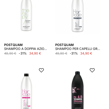
POSTQUAM
POSTQUAM
SHAMPOO A DOPPIA AZIONE 1000 ML.
SHAMPOO PER CAPELLI GRIGI 1000 ML.
49,90 €
-31%
34,90 €
49,90 €
-31%
34,90 €