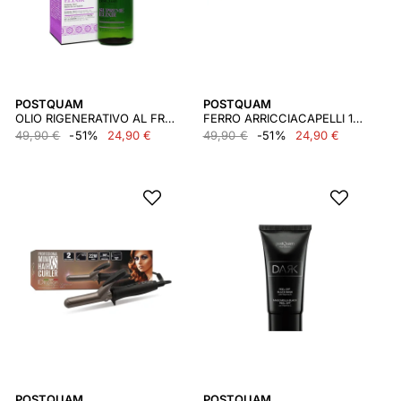
POSTQUAM
POSTQUAM
OLIO RIGENERATIVO AL FRUTTO DELLA PASSIONE - 100 ML.
FERRO ARRICCIACAPELLI 1500:16 CHIC
49,90 €
-51%
24,90 €
49,90 €
-51%
24,90 €
POSTQUAM
POSTQUAM