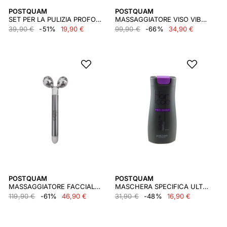
POSTQUAM
POSTQUAM
SET PER LA PULIZIA PROFONDA
MASSAGGIATORE VISO VIBRALIFT JADEROLL
39,90 €
-51%
19,90 €
99,90 €
-66%
34,90 €
POSTQUAM
POSTQUAM
MASSAGGIATORE FACCIALE VIBRALIFT ROLLER 3D
MASCHERA SPECIFICA ULTRA LISS 250 ML.
119,90 €
-61%
46,90 €
31,90 €
-48%
16,90 €