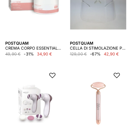
POSTQUAM
POSTQUAM
CREMA CORPO ESSENTIAL SERIES 250 ML
CELLA DI STIMOLAZIONE PROFONDA MASCHERA LED 3 CROMOTERAPIA
49,90 €
-31%
34,90 €
129,00 €
-67%
42,90 €