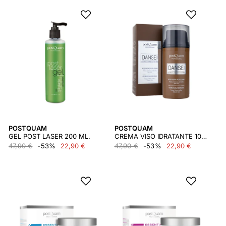
POSTQUAM
POSTQUAM
GEL POST LASER 200 ML.
CREMA VISO IDRATANTE 100ML
47,90 €
-53%
22,90 €
47,90 €
-53%
22,90 €