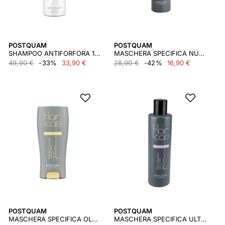
POSTQUAM
POSTQUAM
SHAMPOO ANTIFORFORA 1000 ML.
MASCHERA SPECIFICA NUTRI ACTIV 250 ML.
49,90 €
-33%
33,90 €
28,90 €
-42%
16,90 €
POSTQUAM
POSTQUAM
MASCHERA SPECIFICA OLEO ACTIV 250 ML.
MASCHERA SPECIFICA ULTRA CHERATINA 250 ML.