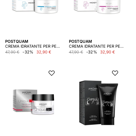
POSTQUAM
POSTQUAM
CREMA IDRATANTE PER PELLI NORMALI 200 ML.
CREMA IDRATANTE PER PELLI SECCHE 200 ML.
47,90 €
-32%
32,90 €
47,90 €
-32%
32,90 €