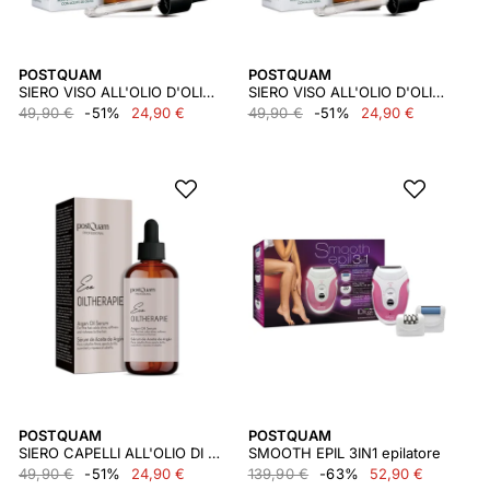
POSTQUAM
POSTQUAM
SIERO VISO ALL'OLIO D'OLIVA 30 ML
SIERO VISO ALL'OLIO D'OLIVA E ALOE 30 ML
49,90 €
-51%
24,90 €
49,90 €
-51%
24,90 €
POSTQUAM
POSTQUAM
SIERO CAPELLI ALL'OLIO DI ARGAN
SMOOTH EPIL 3IN1 epilatore
49,90 €
-51%
24,90 €
139,90 €
-63%
52,90 €