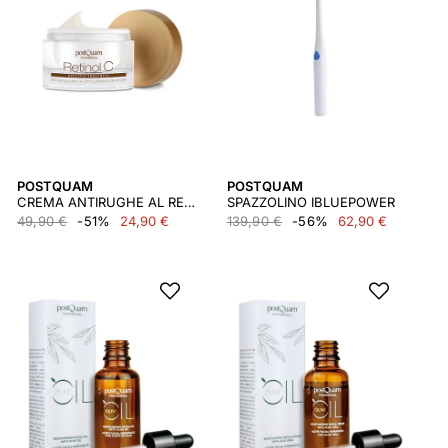
POSTQUAM
POSTQUAM
CREMA ANTIRUGHE AL RETINOLO C 50 ML.
SPAZZOLINO IBLUEPOWER
49,90 €
-51%
24,90 €
139,90 €
-56%
62,90 €