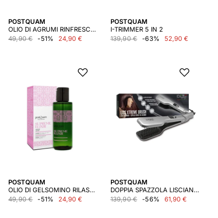
POSTQUAM
POSTQUAM
OLIO DI AGRUMI RINFRESCANTE - 100 ML.
I-TRIMMER 5 IN 2
49,90 €
-51%
24,90 €
139,90 €
-63%
52,90 €
POSTQUAM
POSTQUAM
OLIO DI GELSOMINO RILASSANTE - 100 ML.
DOPPIA SPAZZOLA LISCIANTE PROFESSIONALE
49,90 €
-51%
24,90 €
139,90 €
-56%
61,90 €