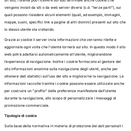
un sito, l’utente può ricevere sul suo terminale anche cookie che
vengono inviati da siti o da web server diversi (c.d. "terze parti"), sui
quali possono risiedere alcuni elementi (quali, ad esempio, immagini,
mappe, suoni, specifici link a pagine di altri domini) presenti sul sito che
lo stesso utente sta visitando.
Grazie ai cookie il server invia informazioni che verranno rilette e
aggiornate ogni volta che l’utente tornerà sul sito. In questo modo il sito
web potrà adattarsi automaticamente all’utente, migliorandone
l’esperienza di navigazione. Inoltre i cookie forniscono al gestore del
sito informazioni anonime sulla navigazione degli utenti, anche per
ottenere dati statistici sull’uso del sito e migliorarne la navigazione. Le
informazioni raccolte tramite i cookie possono essere utilizzate anche
per costruire un "profilo" delle preferenze manifestate dall’utente
durante la navigazione, allo scopo di personalizzare i messaggi di
promozione commerciale.
Tipologie di cookie
Sulla base della normativa in materia di protezione dei dati personali i