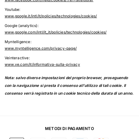
Youtube:
www.google.it/intl/it/policies/technologies/cookies/
Google (analytics):
www.google.com/intl/it_it/policies/technologies/cookies/
Myntelligence:
www.myntelligence.com/privacy-page/
Veinteractive:
www.ve.com/it/informativa-sulla-privacy
Nota: salvo diverse impostazioni del proprio browser, proseguendo
con la navigazione si presta il consenso all’utilizzo di tali cookie. Il
consenso verrà registrato in un cookie tecnico della durata di un anno.
METODI DI PAGAMENTO