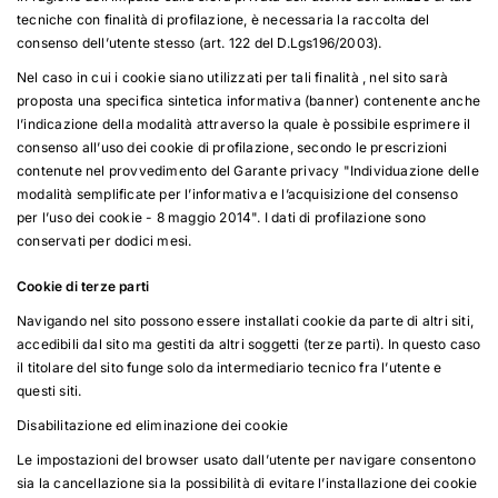
tecniche con finalità di profilazione, è necessaria la raccolta del
consenso dell’utente stesso (art. 122 del D.Lgs196/2003).
Nel caso in cui i cookie siano utilizzati per tali finalità , nel sito sarà
proposta una specifica sintetica informativa (banner) contenente anche
l’indicazione della modalità attraverso la quale è possibile esprimere il
consenso all’uso dei cookie di profilazione, secondo le prescrizioni
contenute nel provvedimento del Garante privacy "Individuazione delle
modalità semplificate per l’informativa e l’acquisizione del consenso
per l’uso dei cookie - 8 maggio 2014". I dati di profilazione sono
conservati per dodici mesi.
Cookie di terze parti
Navigando nel sito possono essere installati cookie da parte di altri siti,
accedibili dal sito ma gestiti da altri soggetti (terze parti). In questo caso
il titolare del sito funge solo da intermediario tecnico fra l’utente e
questi siti.
Disabilitazione ed eliminazione dei cookie
Le impostazioni del browser usato dall’utente per navigare consentono
sia la cancellazione sia la possibilità di evitare l’installazione dei cookie