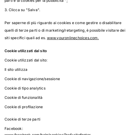
parti e di cookies per la pubblicità ";
3. Clicca su "Salva".
Per saperne di più riguardo ai cookies e come gestire o disabilitare
quelli di terze parti o di marketing/retargeting, è possibile visitare dei
siti specifici quali ad es.
www.youronlinechoices.com.
Cookie utilizzati dal sito
Cookie utilizzati dal sito:
Il sito utilizza
Cookie di navigazione/sessione
Cookie di tipo analytics
Cookie di funzionalità
Cookie di profilazione
Cookie di terze parti
Facebook:
www.facebook.com/help/cookies/?ref=sitefooter