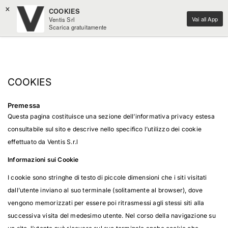
×
COOKIES
Vai all App
Ventis Srl
Scarica gratuitamente
COOKIES
Premessa
Questa pagina costituisce una sezione dell’informativa privacy estesa
consultabile sul sito e descrive nello specifico l’utilizzo dei cookie
effettuato da Ventis S.r.l
Informazioni sui Cookie
I cookie sono stringhe di testo di piccole dimensioni che i siti visitati
dall’utente inviano al suo terminale (solitamente al browser), dove
vengono memorizzati per essere poi ritrasmessi agli stessi siti alla
successiva visita del medesimo utente. Nel corso della navigazione su