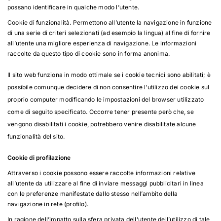
possano identificare in qualche modo l’utente.
Cookie di funzionalità. Permettono all’utente la navigazione in funzione
di una serie di criteri selezionati (ad esempio la lingua) al fine di fornire
all’utente una migliore esperienza di navigazione. Le informazioni
raccolte da questo tipo di cookie sono in forma anonima.
Il sito web funziona in modo ottimale se i cookie tecnici sono abilitati; è
possibile comunque decidere di non consentire l’utilizzo dei cookie sul
proprio computer modificando le impostazioni del browser utilizzato
come di seguito specificato. Occorre tener presente però che, se
vengono disabilitati i cookie, potrebbero venire disabilitate alcune
funzionalità del sito.
Cookie di profilazione
Attraverso i cookie possono essere raccolte informazioni relative
all’utente da utilizzare al fine di inviare messaggi pubblicitari in linea
con le preferenze manifestate dallo stesso nell’ambito della
navigazione in rete (profilo).
In ragione dell’impatto sulla sfera privata dell’utente dell’utilizzo di tale