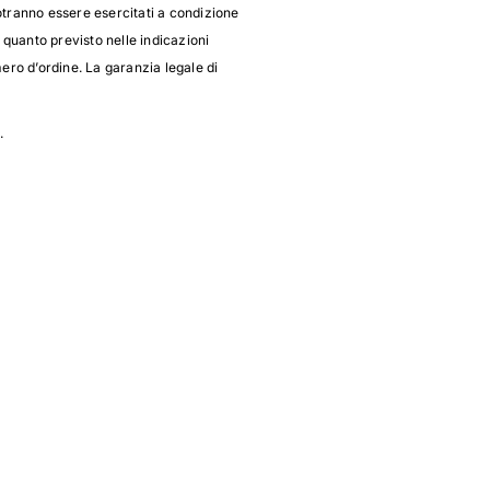
potranno essere esercitati a condizione
i quanto previsto nelle indicazioni
ero d’ordine. La garanzia legale di
.