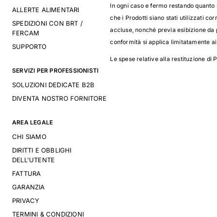
In ogni caso e fermo restando quanto s
ALLERTE ALIMENTARI
che i Prodotti siano stati utilizzati c
SPEDIZIONI CON BRT /
accluse, nonché previa esibizione da p
FERCAM
conformità si applica limitatamente ai
SUPPORTO
Le spese relative alla restituzione di P
SERVIZI PER PROFESSIONISTI
SOLUZIONI DEDICATE B2B
DIVENTA NOSTRO FORNITORE
AREA LEGALE
CHI SIAMO
DIRITTI E OBBLIGHI
DELL'UTENTE
FATTURA
GARANZIA
PRIVACY
TERMINI & CONDIZIONI