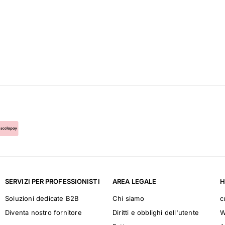
SERVIZI PER PROFESSIONISTI
AREA LEGALE
H
Soluzioni dedicate B2B
Chi siamo
c
Diventa nostro fornitore
Diritti e obblighi dell'utente
W