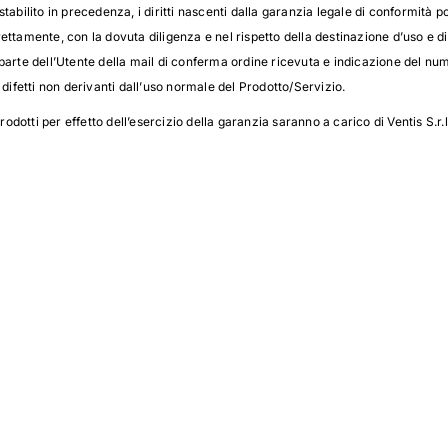
tabilito in precedenza, i diritti nascenti dalla garanzia legale di conformità 
orrettamente, con la dovuta diligenza e nel rispetto della destinazione d’uso e d
arte dell’Utente della mail di conferma ordine ricevuta e indicazione del num
 difetti non derivanti dall’uso normale del Prodotto/Servizio.
rodotti per effetto dell’esercizio della garanzia saranno a carico di Ventis S.r.l