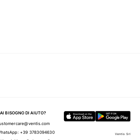
AI BISOGNO DI AIUTO?
ustomercare@ventis.com
hatsApp:
+39 3783094630
Ventis Srl