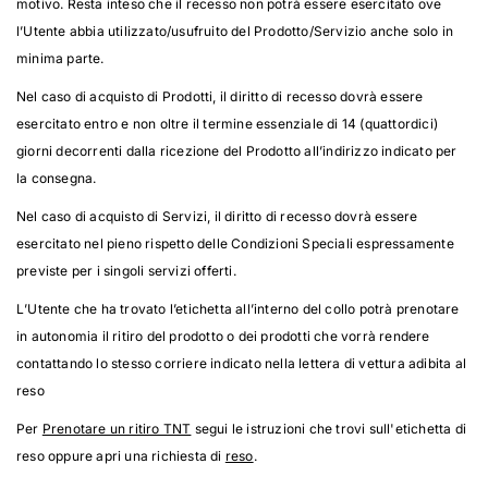
motivo. Resta inteso che il recesso non potrà essere esercitato ove
l’Utente abbia utilizzato/usufruito del Prodotto/Servizio anche solo in
minima parte.
Nel caso di acquisto di Prodotti, il diritto di recesso dovrà essere
esercitato entro e non oltre il termine essenziale di 14 (quattordici)
giorni decorrenti dalla ricezione del Prodotto all’indirizzo indicato per
la consegna.
Nel caso di acquisto di Servizi, il diritto di recesso dovrà essere
esercitato nel pieno rispetto delle Condizioni Speciali espressamente
previste per i singoli servizi offerti.
L’Utente che ha trovato l’etichetta all’interno del collo potrà prenotare
in autonomia il ritiro del prodotto o dei prodotti che vorrà rendere
contattando lo stesso corriere indicato nella lettera di vettura adibita al
reso
Per
Prenotare un ritiro TNT
segui le istruzioni che trovi sull'etichetta di
reso oppure apri una richiesta di
reso
.