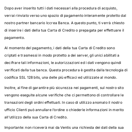
Dopo aver inserito tutti i dati necessari alla procedura di acquisto,
verrai rinviato verso uno spazio di pagamento interamente protetto dal
nostro partner bancario Iccrea Banca. A questo punto, ti verrà chiesto
di inserire i dati della tua Carta di Credito o prepagata per effettuare il
pagamento.
Al momento del pagamento, i dati della tua Carta di Credito sono
criptati e trasmessi in modo protetto a dei server, gli unici abilitati a
decifrare tali informazioni, le autorizzazioni ed i dati vengono quindi
verificati dalla tua banca. Questa procedura è gestita dalla tecnologia di
codifica SSL 128 bits, una delle più efficaci ed utilizzate al mondo.
Inoltre, al fine di garantire più sicurezza nei pagamenti, sul nostro sito
vengono eseguite alcune verifiche che ci permettono di controllare le
transazioni degli ordini effettuati. In caso di utilizzo anomalo il nostro
ufficio Clienti può annullare l’ordine o chiederle informazioni in merito
all’utilizzo della sua Carta di Credito.
Importante: non riceverà mai da Ventis una richiesta dei dati della sua