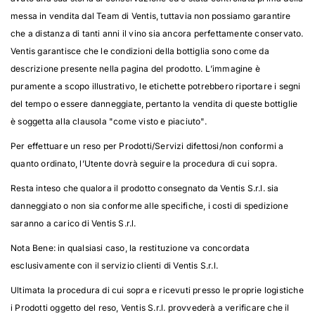
messa in vendita dal Team di Ventis, tuttavia non possiamo garantire
che a distanza di tanti anni il vino sia ancora perfettamente conservato.
Ventis garantisce che le condizioni della bottiglia sono come da
descrizione presente nella pagina del prodotto. L’immagine è
puramente a scopo illustrativo, le etichette potrebbero riportare i segni
del tempo o essere danneggiate, pertanto la vendita di queste bottiglie
è soggetta alla clausola "come visto e piaciuto".
Per effettuare un reso per Prodotti/Servizi difettosi/non conformi a
quanto ordinato, l’Utente dovrà seguire la procedura di cui sopra.
Resta inteso che qualora il prodotto consegnato da Ventis S.r.l. sia
danneggiato o non sia conforme alle specifiche, i costi di spedizione
saranno a carico di Ventis S.r.l.
Nota Bene: in qualsiasi caso, la restituzione va concordata
esclusivamente con il servizio clienti di Ventis S.r.l.
Ultimata la procedura di cui sopra e ricevuti presso le proprie logistiche
i Prodotti oggetto del reso, Ventis S.r.l. provvederà a verificare che il