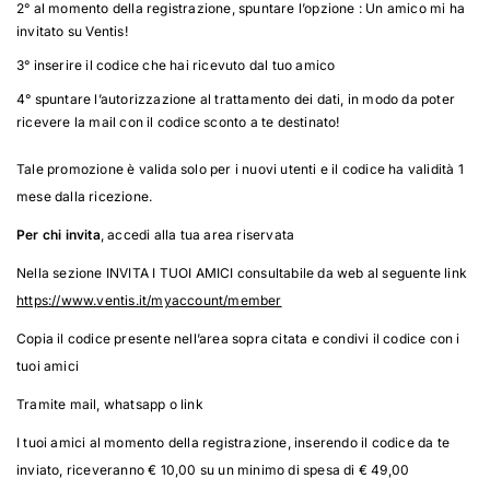
2° al momento della registrazione, spuntare l’opzione : Un amico mi ha
invitato su Ventis!
3° inserire il codice che hai ricevuto dal tuo amico
4° spuntare l’autorizzazione al trattamento dei dati, in modo da poter
ricevere la mail con il codice sconto a te destinato!
Tale promozione è valida solo per i nuovi utenti e il codice ha validità 1
mese dalla ricezione.
Per chi invita
, accedi alla tua area riservata
Nella sezione INVITA I TUOI AMICI consultabile da web al seguente link
https://www.ventis.it/myaccount/member
Copia il codice presente nell’area sopra citata e condivi il codice con i
tuoi amici
Tramite mail, whatsapp o link
I tuoi amici al momento della registrazione, inserendo il codice da te
inviato, riceveranno € 10,00 su un minimo di spesa di € 49,00