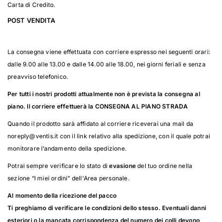
Carta di Credito.
POST VENDITA
La consegna viene effettuata con corriere espresso nei seguenti orari:
dalle 9.00 alle 13.00 e dalle 14.00 alle 18.00, nei giorni feriali e senza
preavviso telefonico.
Per tutti i nostri prodotti attualmente non è prevista la consegna al
piano. Il corriere effettuerà la CONSEGNA AL PIANO STRADA
Quando il prodotto sarà affidato al corriere riceverai una mail da
noreply@ventis.it con il link relativo alla spedizione, con il quale potrai
monitorare l’andamento della spedizione.
Potrai sempre verificare lo stato di
evasione
del tuo ordine nella
sezione “I miei ordini” dell'Area personale.
Al momento della ricezione del pacco
Ti preghiamo di verificare le condizioni dello stesso. Eventuali danni
esteriori o la mancata corrispondenza del numero dei colli devono