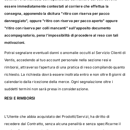
essere immediatamente contestati al corriere che effettua la
consegna, apponendo la dicitura "ritiro con riserva per pacco
danneggiato", oppure "ritiro con riserva per pacco aperto" oppure
"ritiro con riserva per colli mancanti" sull'apposito documento
accompagnatorio, pena l’impossibilità di procedere al reso con tali
motivazioni.
Potrai segnalare eventuali danni o anomalie occulti al Servizio Clienti di
Ventis, accedendo al tuo account personale nella sezione resi e
rimborsi, attraverso l’apertura di una pratica di reso compilando quanto
richiesto. La richiesta dovrà essere inoltrata entro e non oltre 8 giorni di
calendario dalla ricezione della merce. Ogni segnalazione oltre i
suddetti termini non sarà presa in considerazione.
RESI E RIMBORSI
L’Utente che abbia acquistato dei Prodotti/Servizi, ha diritto di
recedere dal Contratto, senza alcuna penalità e senza specificarne il