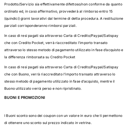
Prodotto/Servizio sia effettivamente difettoso/non conforme da quanto
ordinato ed, in caso affermativo, provvederà al rimborso entro 15
(quindici) giorni lavorativi dal termine di detta procedura. A restituzione
parziali corrisponderanno rimborsi parziali.
In caso di resi pagati sia attraverso Carta di Credito/Paypal/Satispay
che con Credito Pocket, verrà riaccreditato l’importo transato
attraverso lo stesso metodo di pagamento utilizzato in fase d’acquisto e
la differenza rimborsata su Credito Pocket
In caso di resi pagati sia attraverso Carta di Credito/Paypal/Satispay
che con Buono, verrà riaccreditato l’importo transato attraverso lo
stesso metodo di pagamento utilizzato in fase d’acquisto, mentre il
Buono utilizzato verrà perso e non ripristinato.
BUONI E PROMOZIONI
I Buoni sconto sono dei coupon con un valore in euro che ti permettono
di ottenere uno sconto sul prezzo indicato in vetrina.