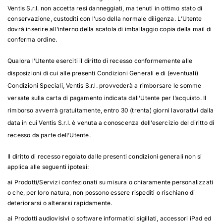
Ventis S.r.l. non accetta resi danneggiati, ma tenuti in ottimo stato di
conservazione, custoditi con l’uso della normale diligenza. L’Utente
dovrà inserire all’interno della scatola di imballaggio copia della mail di
conferma ordine.
Qualora l’Utente eserciti il diritto di recesso conformemente alle
disposizioni di cui alle presenti Condizioni Generali e di (eventuali)
Condizioni Speciali, Ventis S.r.l. provvederà a rimborsare le somme
versate sulla carta di pagamento indicata dall’Utente per l’acquisto. Il
rimborso avverrà gratuitamente, entro 30 (trenta) giorni lavorativi dalla
data in cui Ventis S.r.l. è venuta a conoscenza dell’esercizio del diritto di
recesso da parte dell’Utente.
Il diritto di recesso regolato dalle presenti condizioni generali non si
applica alle seguenti ipotesi:
ai Prodotti/Servizi confezionati su misura o chiaramente personalizzati
o che, per loro natura, non possono essere rispediti o rischiano di
deteriorarsi o alterarsi rapidamente.
ai Prodotti audiovisivi o software informatici sigillati, accessori iPad ed