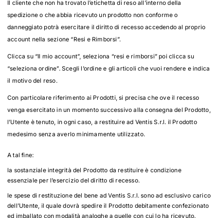
Il cliente che non ha trovato l’etichetta di reso all’interno della
spedizione o che abbia ricevuto un prodotto non conforme o
danneggiato potrà esercitare il diritto di recesso accedendo al proprio
account nella sezione “Resi e Rimborsi”.
Clicca su “Il mio account”, seleziona “resi e rimborsi” poi clicca su
“seleziona ordine”. Scegli l’ordine e gli articoli che vuoi rendere e indica
il motivo del reso.
Con particolare riferimento ai Prodotti, si precisa che ove il recesso
venga esercitato in un momento successivo alla consegna del Prodotto,
l’Utente è tenuto, in ogni caso, a restituire ad Ventis S.r.l. il Prodotto
medesimo senza averlo minimamente utilizzato.
A tal fine:
la sostanziale integrità del Prodotto da restituire è condizione
essenziale per l’esercizio del diritto di recesso.
le spese di restituzione del bene ad Ventis S.r.l. sono ad esclusivo carico
dell’Utente, il quale dovrà spedire il Prodotto debitamente confezionato
ed imballato con modalità analoghe a quelle con cui lo ha ricevuto.