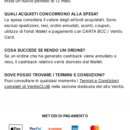
inizia un nuovo periodo di 12 mesi.
QUALI ACQUISTI CONCORRONO ALLA SPESA?
La spesa considera il valore degli articoli acquistati. Sono
esclusi spedizioni, resi, ordini annullati, sconti, coupon,
utilizzo di fondi Wallet e pagamenti con CARTA BCC / Ventis
Card.
COSA SUCCEDE SE RENDO UN ORDINE?
Se un ordine che ha generato cashback viene annullato o
reso, il cashback relativo verrà stornato dal Wallet.
DOVE POSSO TROVARE I TERMINI E CONDIZIONI?
Puoi consultare in qualsiasi momento i
Termini e Condizioni
completi di VentisCLUB
nella sezione dedicata del sito Ventis.
METODI DI PAGAMENTO