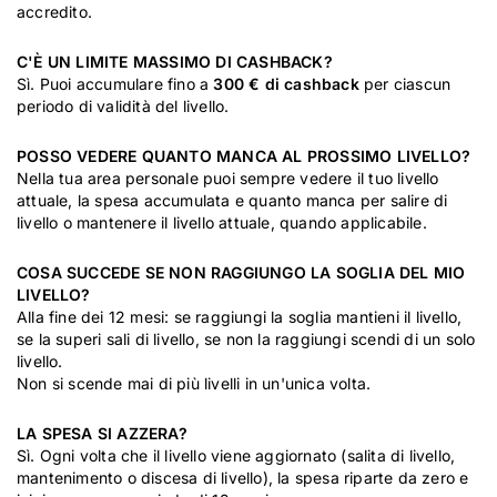
accredito.
C'È UN LIMITE MASSIMO DI CASHBACK?
Sì. Puoi accumulare fino a
300 € di cashback
per ciascun
periodo di validità del livello.
POSSO VEDERE QUANTO MANCA AL PROSSIMO LIVELLO?
Nella tua area personale puoi sempre vedere il tuo livello
attuale, la spesa accumulata e quanto manca per salire di
livello o mantenere il livello attuale, quando applicabile.
COSA SUCCEDE SE NON RAGGIUNGO LA SOGLIA DEL MIO
LIVELLO?
Alla fine dei 12 mesi: se raggiungi la soglia mantieni il livello,
se la superi sali di livello, se non la raggiungi scendi di un solo
livello.
Non si scende mai di più livelli in un'unica volta.
LA SPESA SI AZZERA?
Sì. Ogni volta che il livello viene aggiornato (salita di livello,
mantenimento o discesa di livello), la spesa riparte da zero e