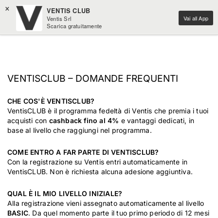
×
VENTIS CLUB
Vai all App
Ventis Srl
Scarica gratuitamente
VENTISCLUB – DOMANDE FREQUENTI
CHE COS'È VENTISCLUB?
VentisCLUB è il programma fedeltà di Ventis che premia i tuoi
acquisti con
cashback fino al 4%
e vantaggi dedicati, in
base al livello che raggiungi nel programma.
COME ENTRO A FAR PARTE DI VENTISCLUB?
Con la registrazione su Ventis entri automaticamente in
VentisCLUB. Non è richiesta alcuna adesione aggiuntiva.
QUAL È IL MIO LIVELLO INIZIALE?
Alla registrazione vieni assegnato automaticamente al livello
BASIC
. Da quel momento parte il tuo primo periodo di 12 mesi