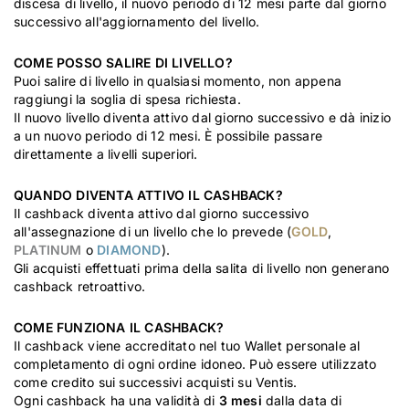
discesa di livello, il nuovo periodo di 12 mesi parte dal giorno
successivo all'aggiornamento del livello.
COME POSSO SALIRE DI LIVELLO?
Puoi salire di livello in qualsiasi momento, non appena
raggiungi la soglia di spesa richiesta.
Il nuovo livello diventa attivo dal giorno successivo e dà inizio
a un nuovo periodo di 12 mesi. È possibile passare
direttamente a livelli superiori.
QUANDO DIVENTA ATTIVO IL CASHBACK?
Il cashback diventa attivo dal giorno successivo
all'assegnazione di un livello che lo prevede (
GOLD
,
PLATINUM
o
DIAMOND
).
Gli acquisti effettuati prima della salita di livello non generano
cashback retroattivo.
COME FUNZIONA IL CASHBACK?
Il cashback viene accreditato nel tuo Wallet personale al
completamento di ogni ordine idoneo. Può essere utilizzato
come credito sui successivi acquisti su Ventis.
Ogni cashback ha una validità di
3 mesi
dalla data di