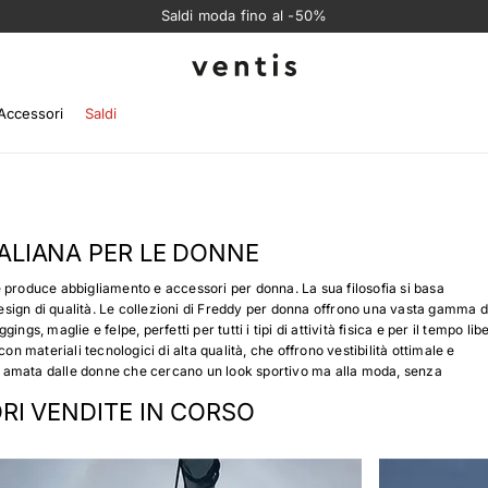
Saldi moda fino al -50%
Ventis
Accessori
Saldi
ALIANA PER LE DONNE
 produce abbigliamento e accessori per donna. La sua filosofia si basa
 design di qualità. Le collezioni di Freddy per donna offrono una vasta gamma d
ngs, maglie e felpe, perfetti per tutti i tipi di attività fisica e per il tempo lib
con materiali tecnologici di alta qualità, che offrono vestibilità ottimale e
amata dalle donne che cercano un look sportivo ma alla moda, senza
ORI VENDITE IN CORSO