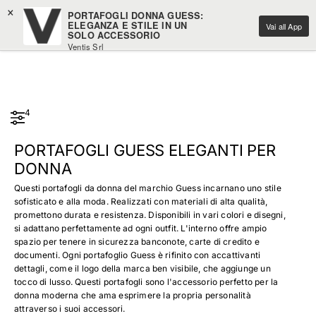
×
PORTAFOGLI DONNA GUESS:
ELEGANZA E STILE IN UN
Vai all App
SOLO ACCESSORIO
Ventis Srl
Scarica gratuitamente
4
PORTAFOGLI GUESS ELEGANTI PER
DONNA
Questi portafogli da donna del marchio Guess incarnano uno stile
sofisticato e alla moda. Realizzati con materiali di alta qualità,
promettono durata e resistenza. Disponibili in vari colori e disegni,
si adattano perfettamente ad ogni outfit. L'interno offre ampio
spazio per tenere in sicurezza banconote, carte di credito e
documenti. Ogni portafoglio Guess è rifinito con accattivanti
dettagli, come il logo della marca ben visibile, che aggiunge un
tocco di lusso. Questi portafogli sono l'accessorio perfetto per la
donna moderna che ama esprimere la propria personalità
attraverso i suoi accessori.