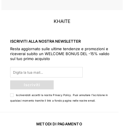
KHAITE
ISCRIVITI ALLA NOSTRA NEWSLETTER
Resta aggiornato sulle ultime tendenze e promozioni e
riceverai subito un WELCOME BONUS DEL -15% valido
sul tuo primo acquisto
Iscriviti
Iscrivendoti accetti la nostra
Privacy Policy
. Puoi annullare l'iscrizione in
qualsiasi momento tramite il link a fondo pagina nelle nostre email.
METODI DI PAGAMENTO