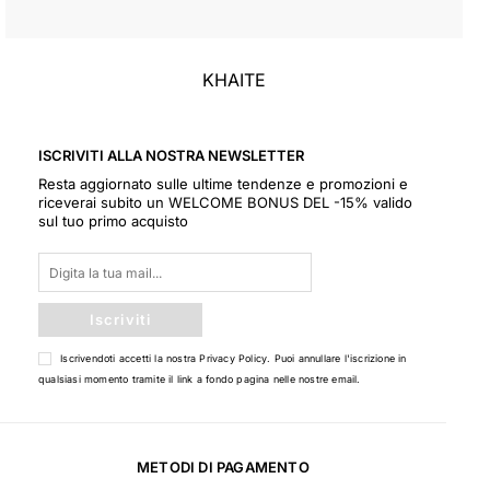
KHAITE
ISCRIVITI ALLA NOSTRA NEWSLETTER
Resta aggiornato sulle ultime tendenze e promozioni e
riceverai subito un WELCOME BONUS DEL -15% valido
sul tuo primo acquisto
Iscriviti
Iscrivendoti accetti la nostra
Privacy Policy
. Puoi annullare l'iscrizione in
qualsiasi momento tramite il link a fondo pagina nelle nostre email.
METODI DI PAGAMENTO