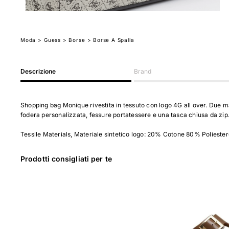
Moda
>
Guess
> Borse
> Borse A Spalla
Descrizione
Brand
Shopping bag Monique rivestita in tessuto con logo 4G all over. Due ma
fodera personalizzata, fessure portatessere e una tasca chiusa da zip. 
Tessile Materials, Materiale sintetico logo: 20% Cotone 80% Poliester
Prodotti consigliati per te