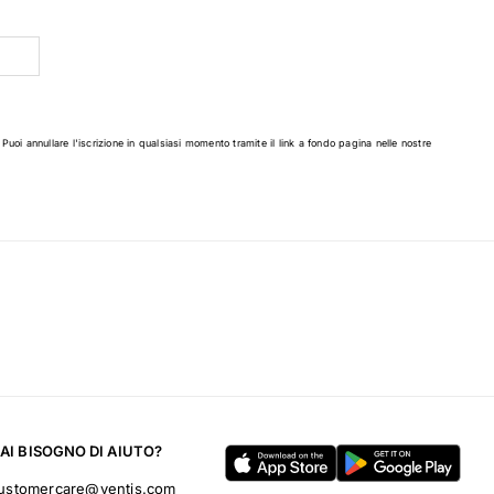
 Puoi annullare l'iscrizione in qualsiasi momento tramite il link a fondo pagina nelle nostre
AI BISOGNO DI AIUTO?
ustomercare@ventis.com