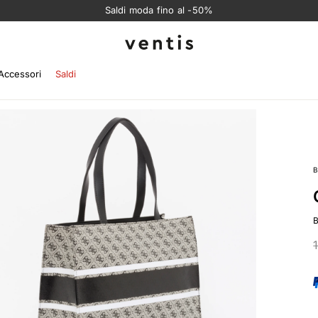
Saldi moda fino al -50%
Ventis
Accessori
Saldi