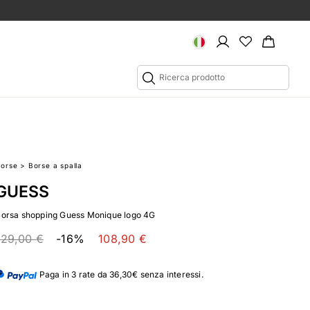
Borse
>
Borse a spalla
GUESS
Borsa shopping Guess Monique logo 4G
129,00 €
-16%
108,90 €
Paga in 3 rate da 36,30€ senza interessi.