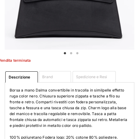
Vendita terminata
Brand
Spedizione e Resi
Descrizione
Borsa a mano Dalma convertibile in tracolla in similpelle effetto
ruga color nero. Chiusura superiore zippata e tasche a filo su
fronte e retro. Comparti rivestiti con fodera personalizzata,
tasche a fessura e una tasca chiusa da zip. Charm logo alla base
del manico e tracolla regolabile e removibile. Tasca a patta
frontale chiusa da automatici e tasca zippata sul retro. Metalleria
e piedini protettivi in metallo color oro pallido.
100% poliuretano Fodera logo: 20% cotone 80% poliestere.