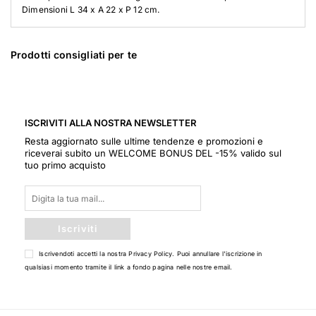
Dimensioni L 34 x A 22 x P 12 cm.
Prodotti consigliati per te
ISCRIVITI ALLA NOSTRA NEWSLETTER
Resta aggiornato sulle ultime tendenze e promozioni e
riceverai subito un WELCOME BONUS DEL -15% valido sul
tuo primo acquisto
Iscriviti
Iscrivendoti accetti la nostra
Privacy Policy
. Puoi annullare l'iscrizione in
qualsiasi momento tramite il link a fondo pagina nelle nostre email.