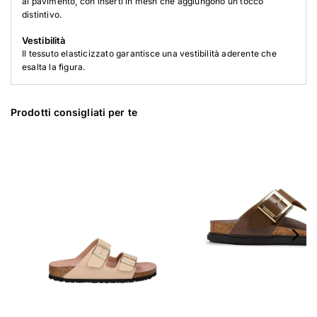
al pavimento, con inserti in mesh che aggiungono un tocco
distintivo.
Vestibilità
Il tessuto elasticizzato garantisce una vestibilità aderente che
esalta la figura.
Prodotti consigliati per te