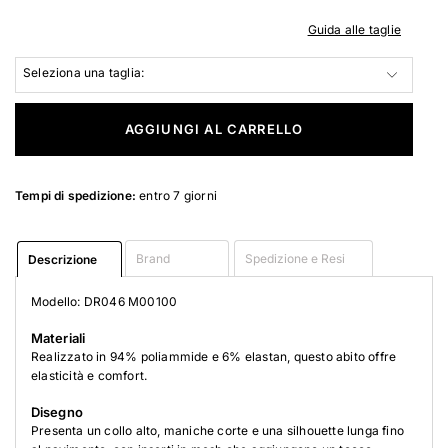
Guida alle taglie
Seleziona una taglia:
AGGIUNGI AL CARRELLO
Tempi di spedizione:
entro 7 giorni
Brand
Spedizione e Resi
Descrizione
Modello: DR046 M00100
Materiali
Realizzato in 94% poliammide e 6% elastan, questo abito offre
elasticità e comfort.
Disegno
Presenta un collo alto, maniche corte e una silhouette lunga fino