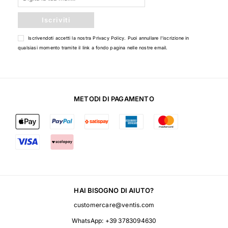
Iscriviti
Iscrivendoti accetti la nostra
Privacy Policy
. Puoi annullare l'iscrizione in
qualsiasi momento tramite il link a fondo pagina nelle nostre email.
METODI DI PAGAMENTO
HAI BISOGNO DI AIUTO?
customercare@ventis.com
WhatsApp:
+39 3783094630