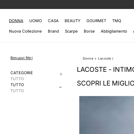
DONNA
UOMO
CASA
BEAUTY
GOURMET
TMQ
Nuova Collezione
Brand
Scarpe
Borse
Abbigliamento
Rimuovi filtri
Donna
>
Lacoste
/
LACOSTE - INTIM
CATEGORIE
TUTTO
SCOPRI LE MIGLI
TUTTO
TUTTO