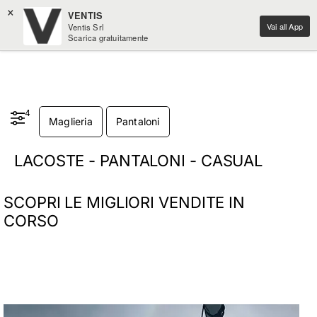
×
VENTIS
Vai all App
Ventis Srl
Scarica gratuitamente
4
Maglieria
Pantaloni
LACOSTE - PANTALONI - CASUAL
SCOPRI LE MIGLIORI VENDITE IN
CORSO