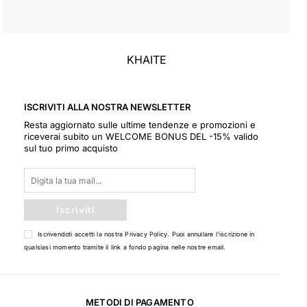
KHAITE
ISCRIVITI ALLA NOSTRA NEWSLETTER
Resta aggiornato sulle ultime tendenze e promozioni e
riceverai subito un WELCOME BONUS DEL -15% valido
sul tuo primo acquisto
Iscriviti
Iscrivendoti accetti la nostra
Privacy Policy
. Puoi annullare l'iscrizione in
qualsiasi momento tramite il link a fondo pagina nelle nostre email.
METODI DI PAGAMENTO