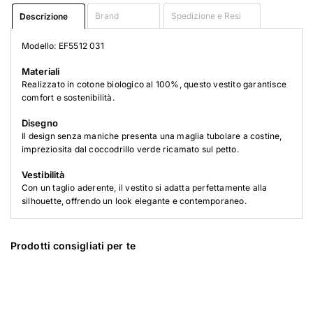
Brand
Spedizione e Resi
Descrizione
Modello: EF5512 031
Materiali
Realizzato in cotone biologico al 100%, questo vestito garantisce
comfort e sostenibilità.
Disegno
Il design senza maniche presenta una maglia tubolare a costine,
impreziosita dal coccodrillo verde ricamato sul petto.
Vestibilità
Con un taglio aderente, il vestito si adatta perfettamente alla
silhouette, offrendo un look elegante e contemporaneo.
Prodotti consigliati per te