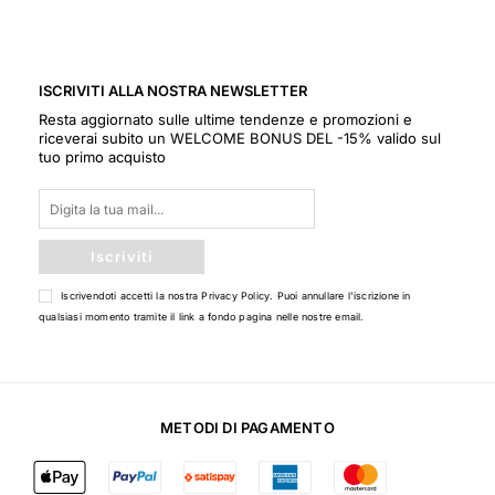
ISCRIVITI ALLA NOSTRA NEWSLETTER
Resta aggiornato sulle ultime tendenze e promozioni e
riceverai subito un WELCOME BONUS DEL -15% valido sul
tuo primo acquisto
Iscriviti
Iscrivendoti accetti la nostra
Privacy Policy
. Puoi annullare l'iscrizione in
qualsiasi momento tramite il link a fondo pagina nelle nostre email.
METODI DI PAGAMENTO