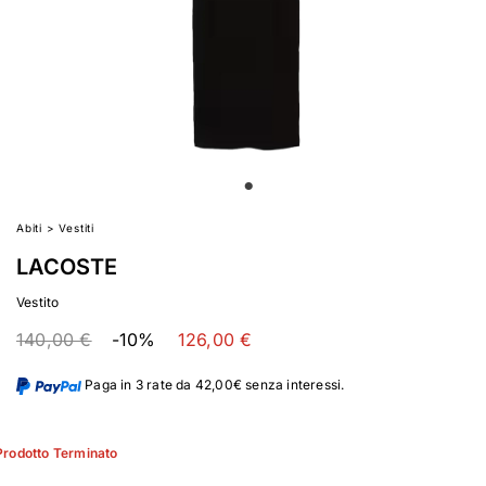
Abiti
>
Vestiti
LACOSTE
Vestito
140,00 €
-10%
126,00 €
Paga in 3 rate da 42,00€ senza interessi.
Prodotto Terminato