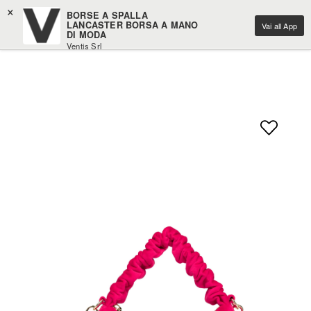
×
BORSE A SPALLA
LANCASTER BORSA A MANO
Vai all App
DI MODA
Ventis Srl
Scarica gratuitamente