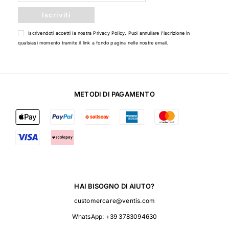
Iscriviti
Iscrivendoti accetti la nostra
Privacy Policy
. Puoi annullare l'iscrizione in
qualsiasi momento tramite il link a fondo pagina nelle nostre email.
METODI DI PAGAMENTO
HAI BISOGNO DI AIUTO?
customercare@ventis.com
WhatsApp:
+39 3783094630