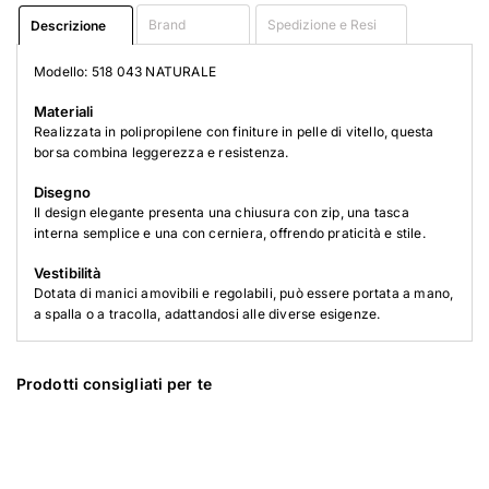
Brand
Spedizione e Resi
Descrizione
Modello: 518 043 NATURALE
Materiali
Realizzata in polipropilene con finiture in pelle di vitello, questa
borsa combina leggerezza e resistenza.
Disegno
Il design elegante presenta una chiusura con zip, una tasca
interna semplice e una con cerniera, offrendo praticità e stile.
Vestibilità
Dotata di manici amovibili e regolabili, può essere portata a mano,
a spalla o a tracolla, adattandosi alle diverse esigenze.
Prodotti consigliati per te