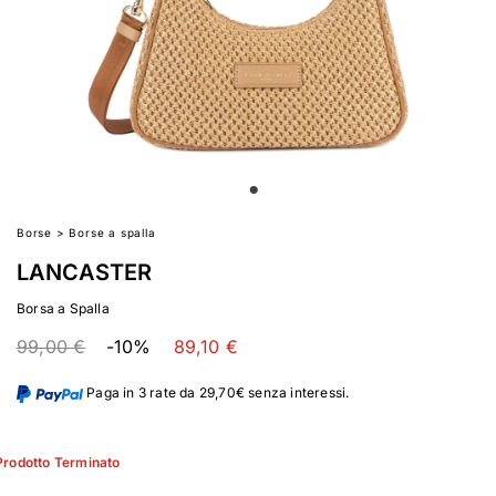
Borse
>
Borse a spalla
LANCASTER
Borsa a Spalla
99,00 €
-10%
89,10 €
Paga in 3 rate da 29,70€ senza interessi.
Prodotto Terminato