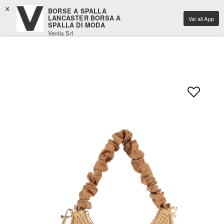
×
BORSE A SPALLA
LANCASTER BORSA A
Vai all App
SPALLA DI MODA
Ventis Srl
Scarica gratuitamente