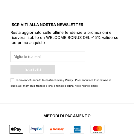
ISCRIVITI ALLA NOSTRA NEWSLETTER
Resta aggiornato sulle ultime tendenze e promozioni e
riceverai subito un WELCOME BONUS DEL -15% valido sul
tuo primo acquisto
Iscriviti
Iscrivendoti accetti la nostra
Privacy Policy
. Puoi annullare l'iscrizione in
qualsiasi momento tramite il link a fondo pagina nelle nostre email.
METODI DI PAGAMENTO