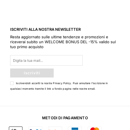
ISCRIVITI ALLA NOSTRA NEWSLETTER
Resta aggiornato sulle ultime tendenze e promozioni e
riceverai subito un WELCOME BONUS DEL -15% valido sul
tuo primo acquisto
Iscriviti
Iscrivendoti accetti la nostra
Privacy Policy
. Puoi annullare l'iscrizione in
qualsiasi momento tramite il link a fondo pagina nelle nostre email.
METODI DI PAGAMENTO