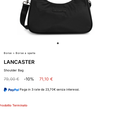
Borse
>
Borse a spalla
LANCASTER
Shoulder Bag
79,00 €
-10%
71,10 €
Paga in 3 rate da 23,70€ senza interessi.
Prodotto Terminato