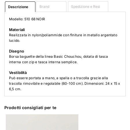
Brand
Spedizione e Resi
Descrizione
Modello: 510 68 NOIR
Materiali
Realizzata in nylon/poliammide con finiture in metallo argentato
lucido.
Disegno
Borsa baguette della linea Basic Chouchou, dotata di tasca
interna con zip e tasca interna semplice.
Vestibilità
Può essere portata a mano, a spalla o a tracolla grazie alla
tracolla rimovibile e regolabile (60-100 cm). Dimensioni: 24 x 15 x
6,5 cm.
Prodotti consigliati per te