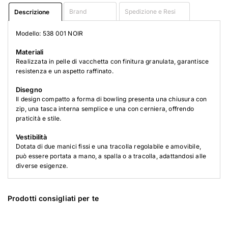
Brand
Spedizione e Resi
Descrizione
Modello: 538 001 NOIR
Materiali
Realizzata in pelle di vacchetta con finitura granulata, garantisce
resistenza e un aspetto raffinato.
Disegno
Il design compatto a forma di bowling presenta una chiusura con
zip, una tasca interna semplice e una con cerniera, offrendo
praticità e stile.
Vestibilità
Dotata di due manici fissi e una tracolla regolabile e amovibile,
può essere portata a mano, a spalla o a tracolla, adattandosi alle
diverse esigenze.
Prodotti consigliati per te