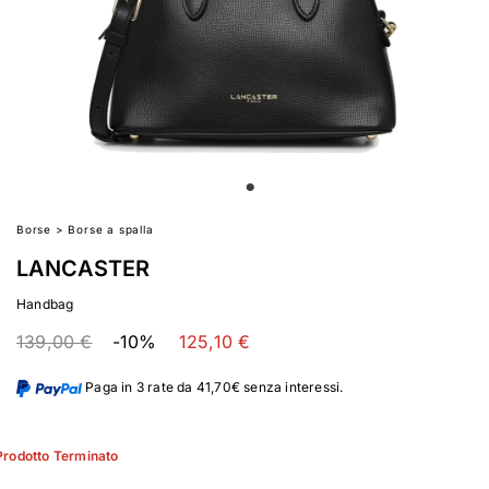
Borse
>
Borse a spalla
LANCASTER
Handbag
139,00 €
-10%
125,10 €
Paga in 3 rate da 41,70€ senza interessi.
Prodotto Terminato