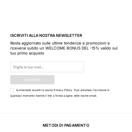
ISCRIVITI ALLA NOSTRA NEWSLETTER
Resta aggiornato sulle ultime tendenze e promozioni e
riceverai subito un WELCOME BONUS DEL -15% valido sul
tuo primo acquisto
Iscriviti
Iscrivendoti accetti la nostra
Privacy Policy
. Puoi annullare l'iscrizione in
qualsiasi momento tramite il link a fondo pagina nelle nostre email.
METODI DI PAGAMENTO