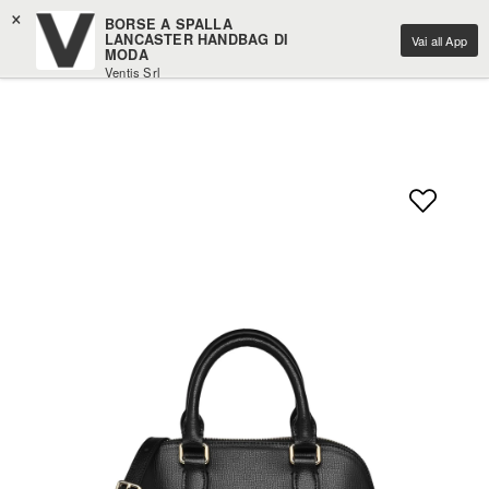
×
BORSE A SPALLA
LANCASTER HANDBAG DI
Vai all App
MODA
Ventis Srl
Scarica gratuitamente