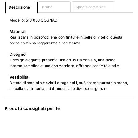
Brand
Spedizione e Resi
Descrizione
Modello: 518 053 COGNAC
Materiali
Realizzata in polipropilene con finiture in pelle di vitello, questa
borsa combina leggerezza e resistenza.
Disegno
Il design elegante presenta una chiusura con zip, una tasca
interna semplice e una con cerniera, offrendo praticità e stile.
Vestibilità
Dotata di manici amovibili e regolabili, può essere portata a mano,
a spalla o a tracolla, adattandosi alle diverse esigenze.
Prodotti consigliati per te