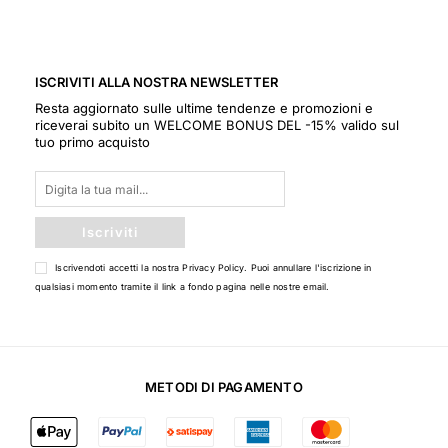
ISCRIVITI ALLA NOSTRA NEWSLETTER
Resta aggiornato sulle ultime tendenze e promozioni e
riceverai subito un WELCOME BONUS DEL -15% valido sul
tuo primo acquisto
Iscriviti
Iscrivendoti accetti la nostra
Privacy Policy
. Puoi annullare l'iscrizione in
qualsiasi momento tramite il link a fondo pagina nelle nostre email.
METODI DI PAGAMENTO