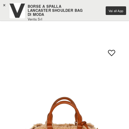
×
BORSE A SPALLA
LANCASTER SHOULDER BAG
Vai all App
DI MODA
Ventis Srl
Scarica gratuitamente