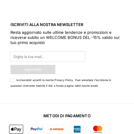
ISCRIVITI ALLA NOSTRA NEWSLETTER
Resta aggiornato sulle ultime tendenze e promozioni e
riceverai subito un WELCOME BONUS DEL -15% valido sul
tuo primo acquisto
Iscriviti
Iscrivendoti accetti la nostra
Privacy Policy
. Puoi annullare l'iscrizione in
qualsiasi momento tramite il link a fondo pagina nelle nostre email.
METODI DI PAGAMENTO