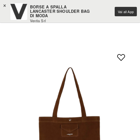
×
BORSE A SPALLA
LANCASTER SHOULDER BAG
Vai all App
DI MODA
Ventis Srl
Scarica gratuitamente