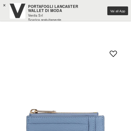
×
PORTAFOGLI LANCASTER
WALLET DI MODA
Vai all App
Ventis Srl
Scarica gratuitamente