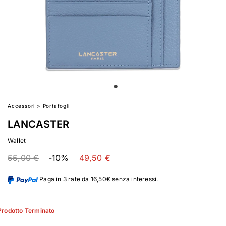
Accessori
>
Portafogli
LANCASTER
Wallet
55,00 €
-10%
49,50 €
Paga in 3 rate da 16,50€ senza interessi.
Prodotto Terminato