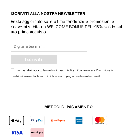
ISCRIVITI ALLA NOSTRA NEWSLETTER
Resta aggiornato sulle ultime tendenze e promozioni e
riceverai subito un WELCOME BONUS DEL -15% valido sul
tuo primo acquisto
Iscriviti
Iscrivendoti accetti la nostra
Privacy Policy
. Puoi annullare l'iscrizione in
qualsiasi momento tramite il link a fondo pagina nelle nostre email.
METODI DI PAGAMENTO