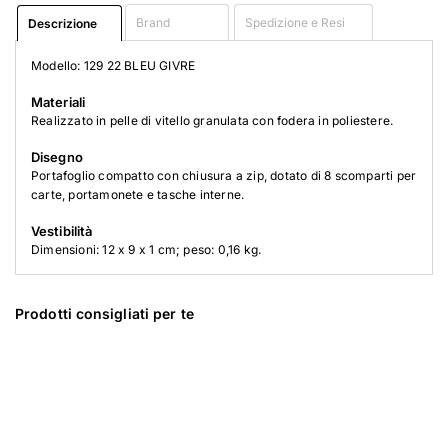
Brand
Spedizione e Resi
Descrizione
Modello: 129 22 BLEU GIVRE
Materiali
Realizzato in pelle di vitello granulata con fodera in poliestere.
Disegno
Portafoglio compatto con chiusura a zip, dotato di 8 scomparti per
carte, portamonete e tasche interne.
Vestibilità
Dimensioni: 12 x 9 x 1 cm; peso: 0,16 kg.
Prodotti consigliati per te