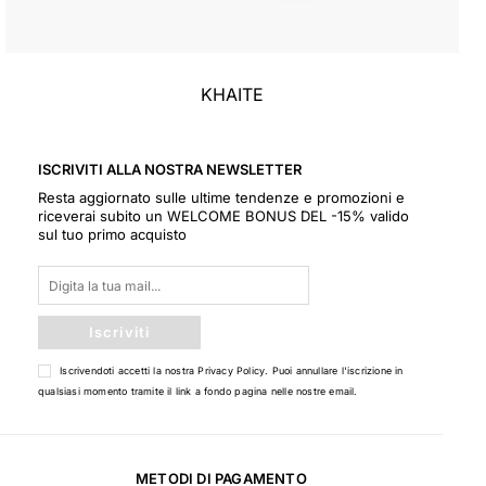
KHAITE
ISCRIVITI ALLA NOSTRA NEWSLETTER
Resta aggiornato sulle ultime tendenze e promozioni e
riceverai subito un WELCOME BONUS DEL -15% valido
sul tuo primo acquisto
Iscriviti
Iscrivendoti accetti la nostra
Privacy Policy
. Puoi annullare l'iscrizione in
qualsiasi momento tramite il link a fondo pagina nelle nostre email.
METODI DI PAGAMENTO