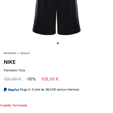
Pantaloni
>
Casual
NIKE
Pantaloni Tuta
120,00 €
-10%
108,00 €
Paga in 3 rate da 36,00€ senza interessi.
Prodotto Terminato