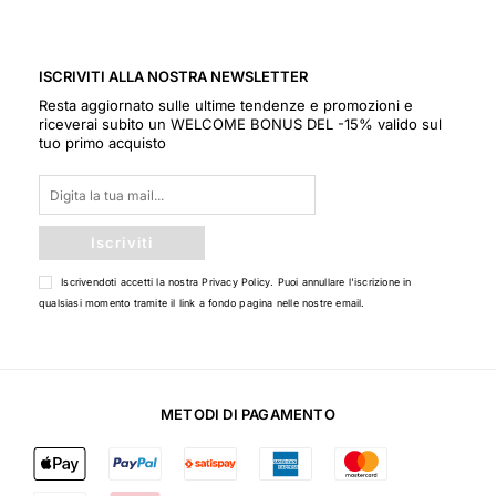
ISCRIVITI ALLA NOSTRA NEWSLETTER
Resta aggiornato sulle ultime tendenze e promozioni e
riceverai subito un WELCOME BONUS DEL -15% valido sul
tuo primo acquisto
Iscriviti
Iscrivendoti accetti la nostra
Privacy Policy
. Puoi annullare l'iscrizione in
qualsiasi momento tramite il link a fondo pagina nelle nostre email.
METODI DI PAGAMENTO