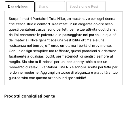
Brand
Spedizione e Resi
Descrizione
Scopri i nostri Pantaloni Tuta Nike, un must-have per ogni donna
che cerca stile e comfort. Realizzati in un elegante colore nero,
questi pantaloni casual sono perfetti per le tue attività quotidiane,
dall'allenamento in palestra alle passeggiate nel parco. La qualità
dei materiali Nike garantisce una vestibilità ottimale e una
resistenza nel tempo, offrendo un'ottima libertà di movimento.
Con un design semplice ma raffinato, questi pantaloni si adattano
facilmente a qualsiasi outfit, permettendoti di sentirti sempre al
meglio. Sia che tu li indossi per un look sporty-chic o per un
momento di relax, i Pantaloni Tuta Nike sono la scelta perfetta per
le donne moderne. Aggiungi un tocco di eleganza e praticità al tuo
guardaroba con questo articolo indispensabile!
Prodotti consigliati per te