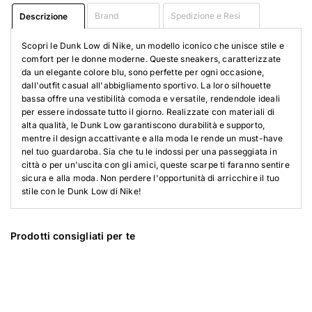
Brand
Spedizione e Resi
Descrizione
Scopri le Dunk Low di Nike, un modello iconico che unisce stile e
comfort per le donne moderne. Queste sneakers, caratterizzate
da un elegante colore blu, sono perfette per ogni occasione,
dall'outfit casual all'abbigliamento sportivo. La loro silhouette
bassa offre una vestibilità comoda e versatile, rendendole ideali
per essere indossate tutto il giorno. Realizzate con materiali di
alta qualità, le Dunk Low garantiscono durabilità e supporto,
mentre il design accattivante e alla moda le rende un must-have
nel tuo guardaroba. Sia che tu le indossi per una passeggiata in
città o per un'uscita con gli amici, queste scarpe ti faranno sentire
sicura e alla moda. Non perdere l'opportunità di arricchire il tuo
stile con le Dunk Low di Nike!
Prodotti consigliati per te