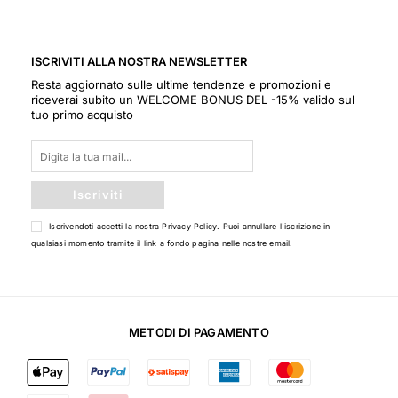
ISCRIVITI ALLA NOSTRA NEWSLETTER
Resta aggiornato sulle ultime tendenze e promozioni e
riceverai subito un WELCOME BONUS DEL -15% valido sul
tuo primo acquisto
Iscriviti
Iscrivendoti accetti la nostra
Privacy Policy
. Puoi annullare l'iscrizione in
qualsiasi momento tramite il link a fondo pagina nelle nostre email.
METODI DI PAGAMENTO