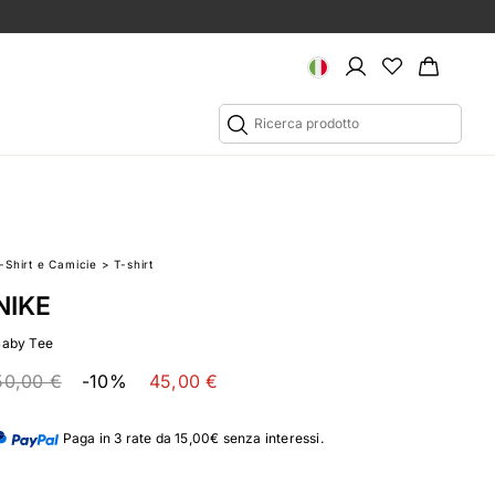
T-Shirt e Camicie
>
T-shirt
NIKE
Baby Tee
50,00 €
-10%
45,00 €
Paga in 3 rate da 15,00€ senza interessi.