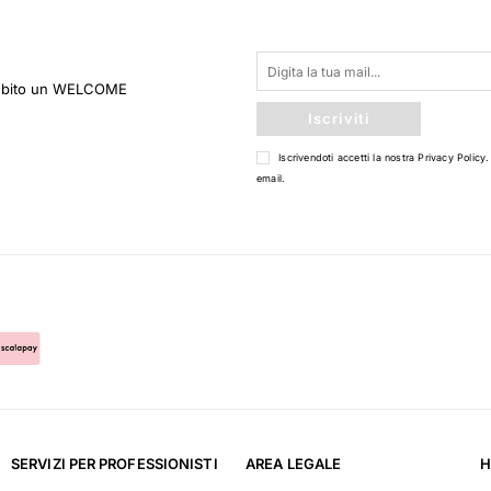
 subito un WELCOME
Iscriviti
Iscrivendoti accetti la nostra
Privacy Policy
.
email.
SERVIZI PER PROFESSIONISTI
AREA LEGALE
H