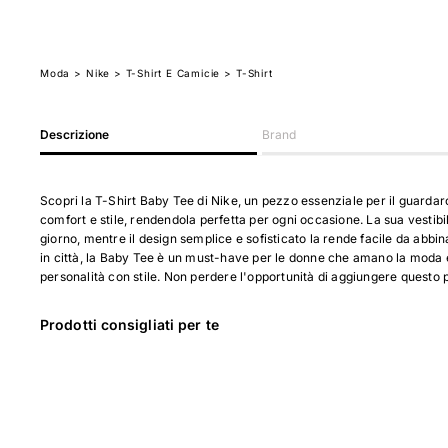
Moda
>
Nike
> T-Shirt E Camicie
> T-Shirt
Descrizione
Brand
Scopri la T-Shirt Baby Tee di Nike, un pezzo essenziale per il guarda
comfort e stile, rendendola perfetta per ogni occasione. La sua vestibi
giorno, mentre il design semplice e sofisticato la rende facile da abbin
in città, la Baby Tee è un must-have per le donne che amano la moda e il
personalità con stile. Non perdere l'opportunità di aggiungere questo 
Prodotti consigliati per te