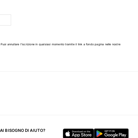
 Puoi annullare l'iscrizione in qualsiasi momento tramite il link a fondo pagina nelle nostre
AI BISOGNO DI AIUTO?