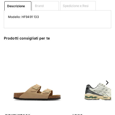
Brand
Spedizione e Resi
Descrizione
Modello: HF9491 133
Prodotti consigliati per te