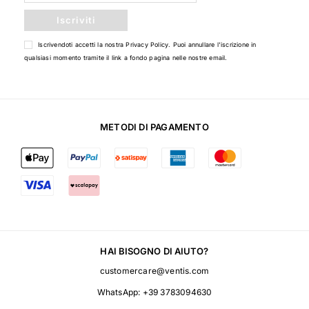
Iscriviti
Iscrivendoti accetti la nostra
Privacy Policy
. Puoi annullare l'iscrizione in
qualsiasi momento tramite il link a fondo pagina nelle nostre email.
METODI DI PAGAMENTO
HAI BISOGNO DI AIUTO?
customercare@ventis.com
WhatsApp:
+39 3783094630