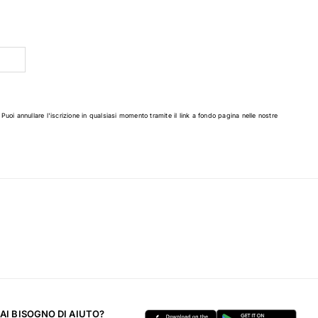
 Puoi annullare l'iscrizione in qualsiasi momento tramite il link a fondo pagina nelle nostre
AI BISOGNO DI AIUTO?