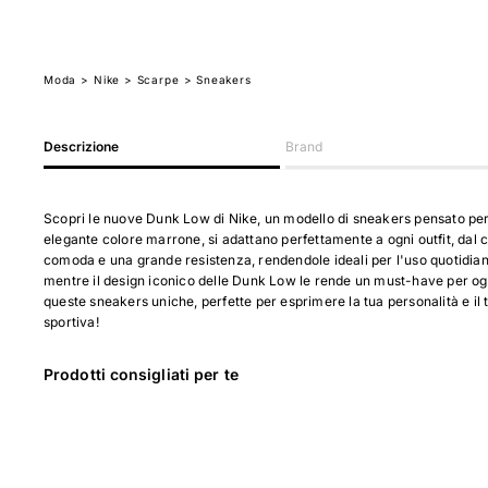
Moda
>
Nike
> Scarpe
> Sneakers
Descrizione
Brand
Scopri le nuove Dunk Low di Nike, un modello di sneakers pensato per 
elegante colore marrone, si adattano perfettamente a ogni outfit, dal ca
comoda e una grande resistenza, rendendole ideali per l'uso quotidian
mentre il design iconico delle Dunk Low le rende un must-have per ogn
queste sneakers uniche, perfette per esprimere la tua personalità e il 
sportiva!
Prodotti consigliati per te