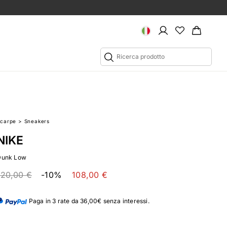
Scarpe
>
Sneakers
NIKE
Dunk Low
120,00 €
-10%
108,00 €
Paga in 3 rate da 36,00€ senza interessi.