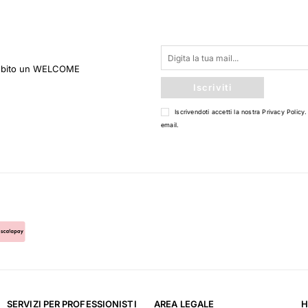
 subito un WELCOME
Iscriviti
Iscrivendoti accetti la nostra
Privacy Policy
.
email.
SERVIZI PER PROFESSIONISTI
AREA LEGALE
H