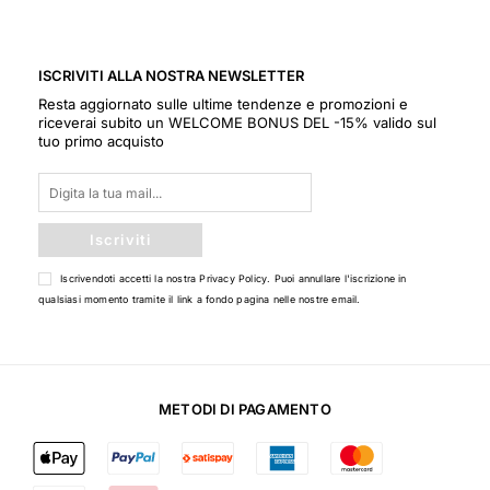
ISCRIVITI ALLA NOSTRA NEWSLETTER
Resta aggiornato sulle ultime tendenze e promozioni e
riceverai subito un WELCOME BONUS DEL -15% valido sul
tuo primo acquisto
Iscriviti
Iscrivendoti accetti la nostra
Privacy Policy
. Puoi annullare l'iscrizione in
qualsiasi momento tramite il link a fondo pagina nelle nostre email.
METODI DI PAGAMENTO