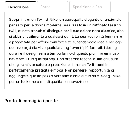
Brand
Spedizione e Resi
Descrizione
Scopri il trench Twill di Nike, un capospalla elegante e funzionale
pensato per la donna moderna. Realizzato in un raffinato tessuto
twill, questo trench si distingue per il suo colore nero classico, che
si abbina facilmente a qualsiasi outfit. La sua vestibilità femminile
è progettata per offrire comfort e stile, rendendolo ideale per ogni
occasione, dalla vita quotidiana agli eventi più formali. I dettagli
curati e il design senza tempo fanno di questo piumino un must-
have per il tuo guardaroba. Con pratiche tasche e una chiusura
che garantisce calore e protezione, il trench Twill combina
perfettamente praticità e moda. Non perdere l'opportunità di
aggiungere questo pezzo versatile e chic al tuo stile. Scegli Nike
per un look che parla di qualità e innovazione.
Prodotti consigliati per te