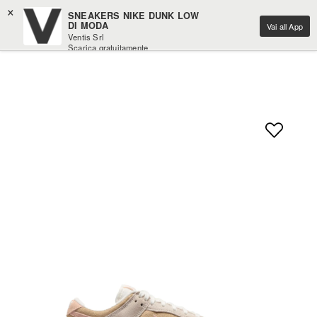
×
SNEAKERS NIKE DUNK LOW
DI MODA
Vai all App
Ventis Srl
Scarica gratuitamente