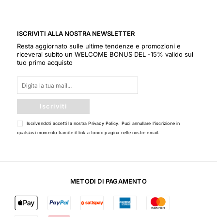
ISCRIVITI ALLA NOSTRA NEWSLETTER
Resta aggiornato sulle ultime tendenze e promozioni e
riceverai subito un WELCOME BONUS DEL -15% valido sul
tuo primo acquisto
Iscriviti
Iscrivendoti accetti la nostra
Privacy Policy
. Puoi annullare l'iscrizione in
qualsiasi momento tramite il link a fondo pagina nelle nostre email.
METODI DI PAGAMENTO