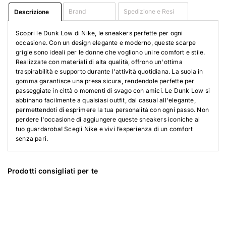
Brand
Spedizione e Resi
Descrizione
Scopri le Dunk Low di Nike, le sneakers perfette per ogni
occasione. Con un design elegante e moderno, queste scarpe
grigie sono ideali per le donne che vogliono unire comfort e stile.
Realizzate con materiali di alta qualità, offrono un'ottima
traspirabilità e supporto durante l'attività quotidiana. La suola in
gomma garantisce una presa sicura, rendendole perfette per
passeggiate in città o momenti di svago con amici. Le Dunk Low si
abbinano facilmente a qualsiasi outfit, dal casual all'elegante,
permettendoti di esprimere la tua personalità con ogni passo. Non
perdere l'occasione di aggiungere queste sneakers iconiche al
tuo guardaroba! Scegli Nike e vivi l’esperienza di un comfort
senza pari.
Prodotti consigliati per te