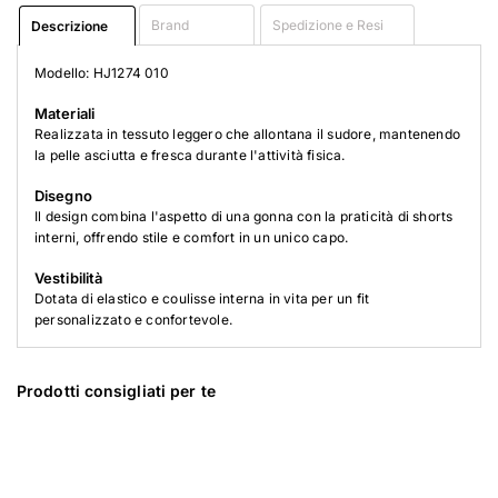
Brand
Spedizione e Resi
Descrizione
Modello: HJ1274 010
Materiali
Realizzata in tessuto leggero che allontana il sudore, mantenendo
la pelle asciutta e fresca durante l'attività fisica.
Disegno
Il design combina l'aspetto di una gonna con la praticità di shorts
interni, offrendo stile e comfort in un unico capo.
Vestibilità
Dotata di elastico e coulisse interna in vita per un fit
personalizzato e confortevole.
Prodotti consigliati per te