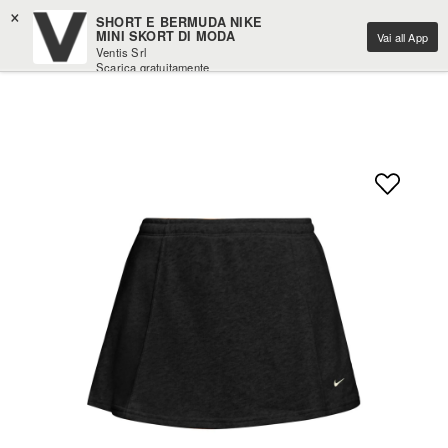
×
SHORT E BERMUDA NIKE
MINI SKORT DI MODA
Vai all App
Ventis Srl
Scarica gratuitamente