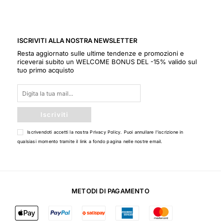
ISCRIVITI ALLA NOSTRA NEWSLETTER
Resta aggiornato sulle ultime tendenze e promozioni e
riceverai subito un WELCOME BONUS DEL -15% valido sul
tuo primo acquisto
Iscriviti
Iscrivendoti accetti la nostra
Privacy Policy
. Puoi annullare l'iscrizione in
qualsiasi momento tramite il link a fondo pagina nelle nostre email.
METODI DI PAGAMENTO