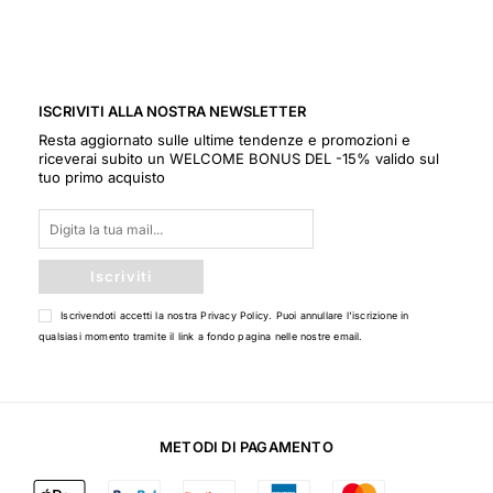
ISCRIVITI ALLA NOSTRA NEWSLETTER
Resta aggiornato sulle ultime tendenze e promozioni e
riceverai subito un WELCOME BONUS DEL -15% valido sul
tuo primo acquisto
Iscriviti
Iscrivendoti accetti la nostra
Privacy Policy
. Puoi annullare l'iscrizione in
qualsiasi momento tramite il link a fondo pagina nelle nostre email.
METODI DI PAGAMENTO