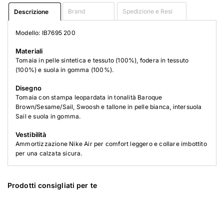
Brand
Spedizione e Resi
Descrizione
Modello: IB7695 200
Materiali
Tomaia in pelle sintetica e tessuto (100%), fodera in tessuto
(100%) e suola in gomma (100%).
Disegno
Tomaia con stampa leopardata in tonalità Baroque
Brown/Sesame/Sail, Swoosh e tallone in pelle bianca, intersuola
Sail e suola in gomma.
Vestibilità
Ammortizzazione Nike Air per comfort leggero e collare imbottito
per una calzata sicura.
Prodotti consigliati per te