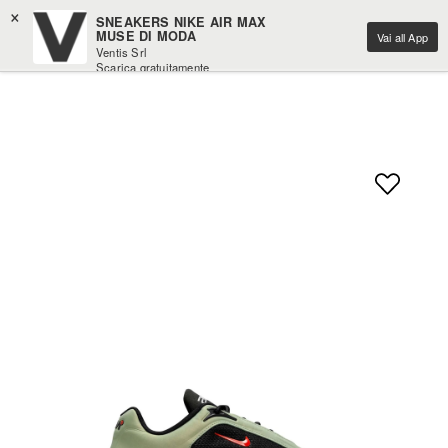
×
SNEAKERS NIKE AIR MAX
MUSE DI MODA
Vai all App
Ventis Srl
Scarica gratuitamente