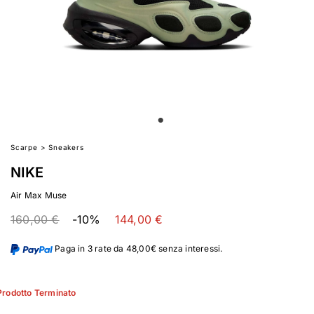
Scarpe
>
Sneakers
NIKE
Air Max Muse
160,00 €
-10%
144,00 €
Paga in 3 rate da 48,00€ senza interessi.
Prodotto Terminato