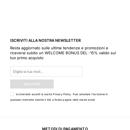
ISCRIVITI ALLA NOSTRA NEWSLETTER
Resta aggiornato sulle ultime tendenze e promozioni e
riceverai subito un WELCOME BONUS DEL -15% valido sul
tuo primo acquisto
Iscriviti
Iscrivendoti accetti la nostra
Privacy Policy
. Puoi annullare l'iscrizione in
qualsiasi momento tramite il link a fondo pagina nelle nostre email.
METODI DI PAGAMENTO