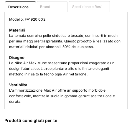
Brand
Spedizione e Resi
Descrizione
Modello: FV1920 002
Materiali
La tomaia combina pelle sintetica e tessuto, con inserti in mesh
per una maggiore traspirabilità. Questo prodotto è realizzato con
materiali riciclati per almeno il 50% del suo peso.
Disegno
Le Nike Air Max Muse presentano proporzioni esagerate e un
design futuristico. L'arco plantare alto e le finiture eleganti
mettono in risalto la tecnologia Air nel tallone.
Vestibilità
L'ammortizzazione Max Air offre un supporto morbido e
confortevole, mentre la suola in gomma garantisce trazione e
durata.
Prodotti consigliati per te