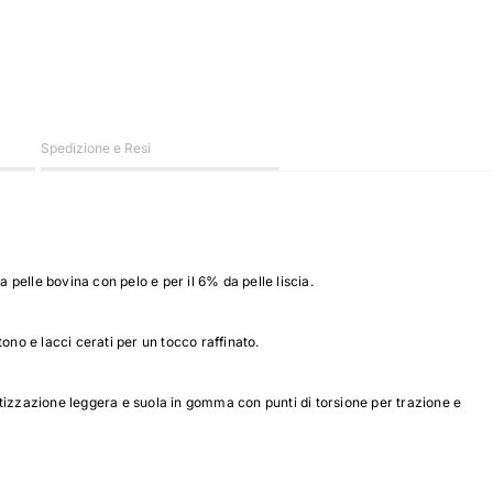
Spedizione e Resi
 pelle bovina con pelo e per il 6% da pelle liscia.
ono e lacci cerati per un tocco raffinato.
tizzazione leggera e suola in gomma con punti di torsione per trazione e