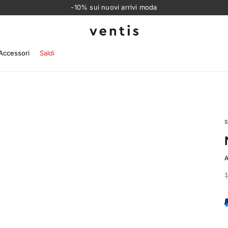
-10% sui nuovi arrivi moda
Ventis
Accessori
Saldi