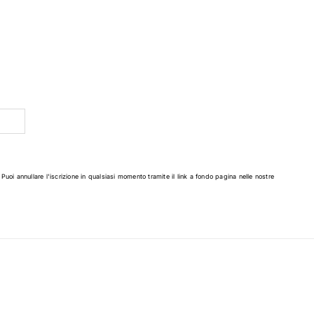
 Puoi annullare l'iscrizione in qualsiasi momento tramite il link a fondo pagina nelle nostre