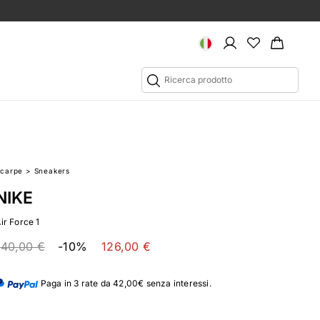
Scarpe
>
Sneakers
NIKE
Air Force 1
140,00 €
-10%
126,00 €
Paga in 3 rate da 42,00€ senza interessi.