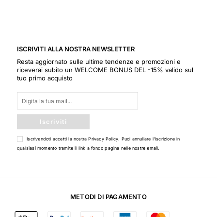
ISCRIVITI ALLA NOSTRA NEWSLETTER
Resta aggiornato sulle ultime tendenze e promozioni e
riceverai subito un WELCOME BONUS DEL -15% valido sul
tuo primo acquisto
Iscriviti
Iscrivendoti accetti la nostra
Privacy Policy
. Puoi annullare l'iscrizione in
qualsiasi momento tramite il link a fondo pagina nelle nostre email.
METODI DI PAGAMENTO