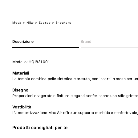
Moda
>
Nike
> Scarpe
> Sneakers
Descrizione
Brand
Modello: HQ1831 001
Materiali
La tomaia combina pelle sintetica e tessuto, con inserti in mesh per un
Disegno
Proporzioni esagerate e finiture eleganti conferiscono uno stile grintoso
Vestibilità
L'ammortizzazione Max Air offre un supporto morbido e confortevole,
Prodotti consigliati per te