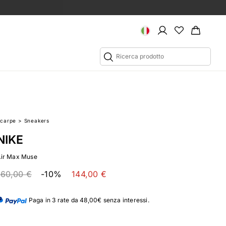
Scarpe
>
Sneakers
NIKE
Air Max Muse
160,00 €
-10%
144,00 €
Paga in 3 rate da 48,00€ senza interessi.