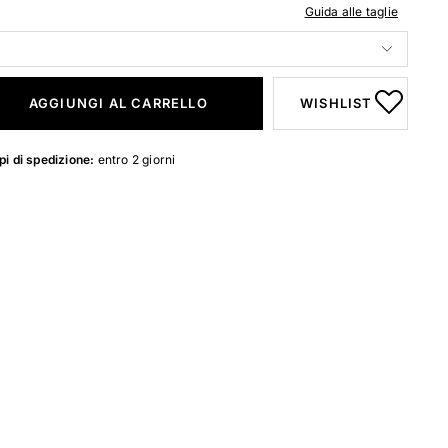
Guida alle taglie
AGGIUNGI AL CARRELLO
WISHLIST
i di spedizione:
entro 2 giorni