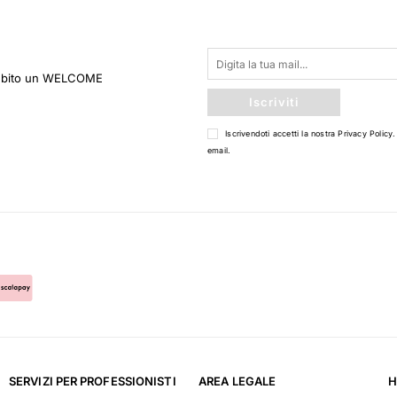
 subito un WELCOME
Iscriviti
Iscrivendoti accetti la nostra
Privacy Policy
.
email.
SERVIZI PER PROFESSIONISTI
AREA LEGALE
H