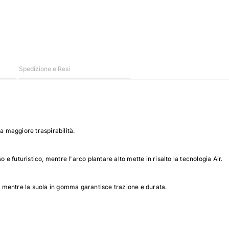
Spedizione e Resi
a maggiore traspirabilità.
 e futuristico, mentre l'arco plantare alto mette in risalto la tecnologia Air.
 mentre la suola in gomma garantisce trazione e durata.