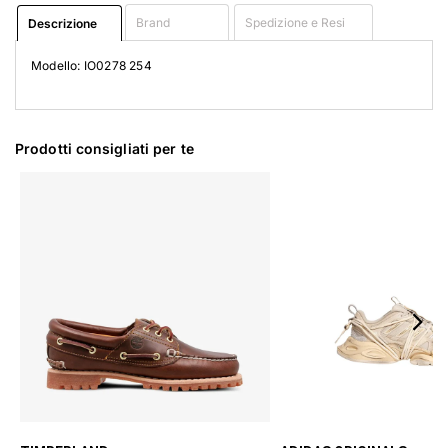
Brand
Spedizione e Resi
Descrizione
Modello: IO0278 254
Prodotti consigliati per te