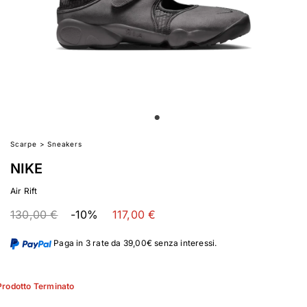
Scarpe
>
Sneakers
NIKE
Air Rift
130,00 €
-10%
117,00 €
Paga in 3 rate da 39,00€ senza interessi.
Prodotto Terminato