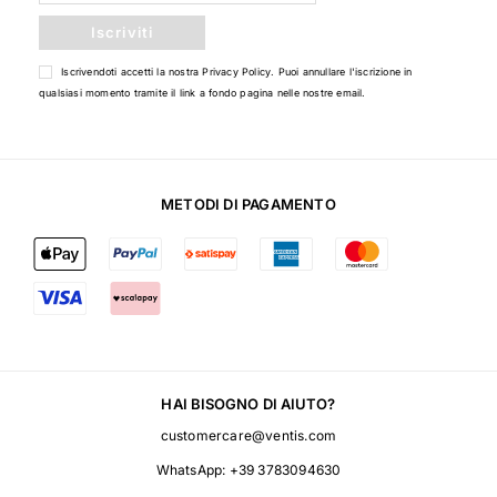
Iscriviti
Iscrivendoti accetti la nostra
Privacy Policy
. Puoi annullare l'iscrizione in
qualsiasi momento tramite il link a fondo pagina nelle nostre email.
METODI DI PAGAMENTO
HAI BISOGNO DI AIUTO?
customercare@ventis.com
WhatsApp:
+39 3783094630