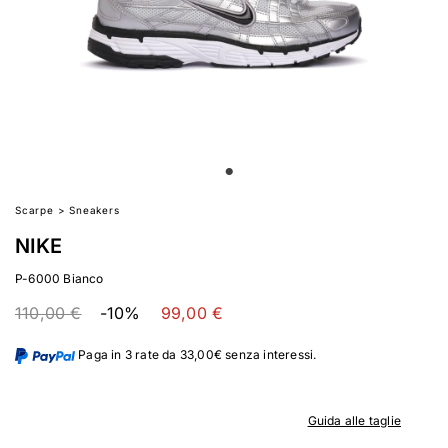
Scarpe
>
Sneakers
NIKE
P-6000 Bianco
110,00 €
-10%
99,00 €
Paga in 3 rate da 33,00€ senza interessi.
Guida alle taglie