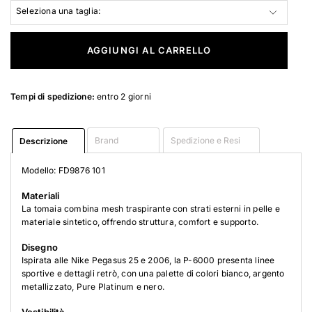
Seleziona una taglia:
AGGIUNGI AL CARRELLO
Tempi di spedizione:
entro 2 giorni
Brand
Spedizione e Resi
Descrizione
Modello: FD9876 101
Materiali
La tomaia combina mesh traspirante con strati esterni in pelle e
materiale sintetico, offrendo struttura, comfort e supporto.
Disegno
Ispirata alle Nike Pegasus 25 e 2006, la P-6000 presenta linee
sportive e dettagli retrò, con una palette di colori bianco, argento
metallizzato, Pure Platinum e nero.