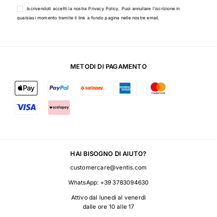
Iscrivendoti accetti la nostra
Privacy Policy
. Puoi annullare l'iscrizione in
qualsiasi momento tramite il link a fondo pagina nelle nostre email.
METODI DI PAGAMENTO
HAI BISOGNO DI AIUTO?
customercare@ventis.com
WhatsApp:
+39 3783094630
Attivo dal lunedì al venerdì
dalle ore 10 alle 17