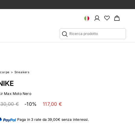
Scarpe
>
Sneakers
NIKE
Air Max Moto Nero
130,00 €
-10%
117,00 €
Paga in 3 rate da 39,00€ senza interessi.