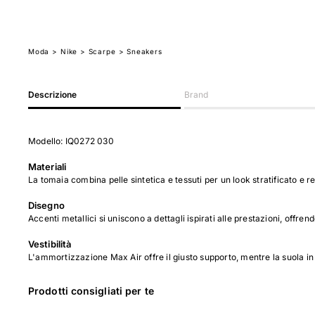
Moda
>
Nike
> Scarpe
> Sneakers
Descrizione
Brand
Modello: IQ0272 030
Materiali
La tomaia combina pelle sintetica e tessuti per un look stratificato e re
Disegno
Accenti metallici si uniscono a dettagli ispirati alle prestazioni, offre
Vestibilità
L'ammortizzazione Max Air offre il giusto supporto, mentre la suola 
Prodotti consigliati per te