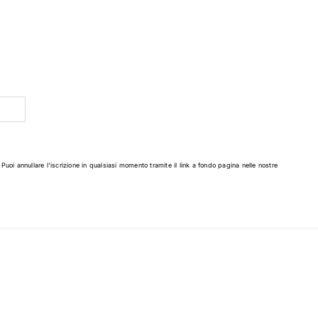
 Puoi annullare l'iscrizione in qualsiasi momento tramite il link a fondo pagina nelle nostre