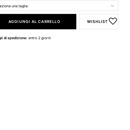
AGGIUNGI AL CARRELLO
WISHLIST
i di spedizione:
entro 2 giorni