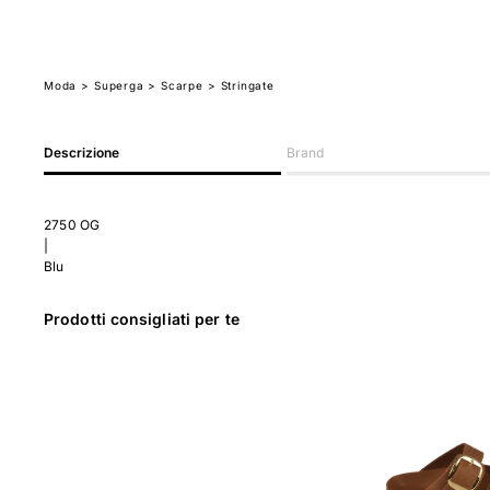
Moda
>
Superga
> Scarpe
> Stringate
Descrizione
Brand
2750 OG
|
Blu
Prodotti consigliati per te