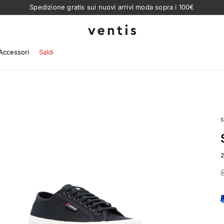
Spedizione gratis sui nuovi arrivi moda sopra i 100€
Ventis
Accessori
Saldi