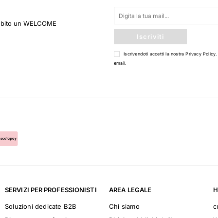
 subito un WELCOME
Iscriviti
Iscrivendoti accetti la nostra
Privacy Policy
.
email.
SERVIZI PER PROFESSIONISTI
AREA LEGALE
H
Soluzioni dedicate B2B
Chi siamo
c