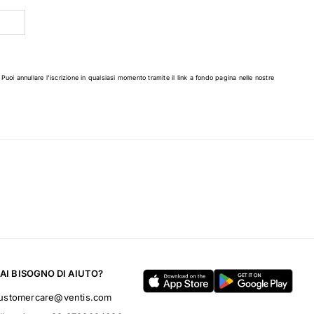
 Puoi annullare l'iscrizione in qualsiasi momento tramite il link a fondo pagina nelle nostre
AI BISOGNO DI AIUTO?
ustomercare@ventis.com