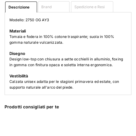
Brand
Spedizione e Resi
Descrizione
Modello: 2750 OG AY3
Materiali
Tomaia e fodera in 100% cotone traspirante; suola in 100%
gomma naturale vulcanizzata.
Disegno
Design low-top con chiusura a sette occhielli in alluminio, foxing
in gomma con finitura opaca e soletta interna ergonomica.
Vestibilità
Calzata unisex adatta per le stagioni primavera ed estate, con
supporto naturale all'arco del piede.
Prodotti consigliati per te