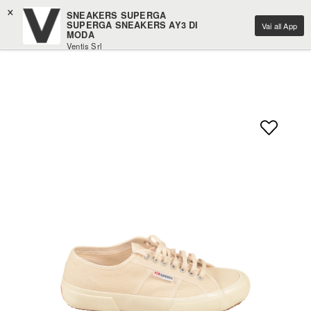
×
SNEAKERS SUPERGA
SUPERGA SNEAKERS AY3 DI
Vai all App
MODA
Ventis Srl
Scarica gratuitamente