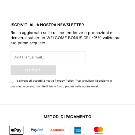
ISCRIVITI ALLA NOSTRA NEWSLETTER
Resta aggiornato sulle ultime tendenze e promozioni e
riceverai subito un WELCOME BONUS DEL -15% valido sul
tuo primo acquisto
Iscriviti
Iscrivendoti accetti la nostra
Privacy Policy
. Puoi annullare l'iscrizione in
qualsiasi momento tramite il link a fondo pagina nelle nostre email.
METODI DI PAGAMENTO