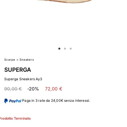
Scarpe
>
Sneakers
SUPERGA
Superga Sneakers Ay3
90,00 €
-20%
72,00 €
Paga in 3 rate da 24,00€ senza interessi.
Prodotto Terminato