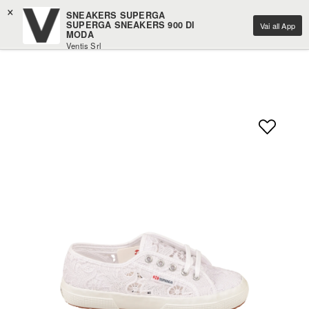
×
SNEAKERS SUPERGA
SUPERGA SNEAKERS 900 DI
Vai all App
MODA
Ventis Srl
Scarica gratuitamente