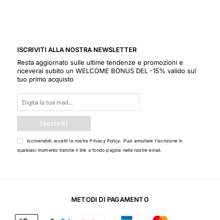
ISCRIVITI ALLA NOSTRA NEWSLETTER
Resta aggiornato sulle ultime tendenze e promozioni e
riceverai subito un WELCOME BONUS DEL -15% valido sul
tuo primo acquisto
Iscriviti
Iscrivendoti accetti la nostra
Privacy Policy
. Puoi annullare l'iscrizione in
qualsiasi momento tramite il link a fondo pagina nelle nostre email.
METODI DI PAGAMENTO