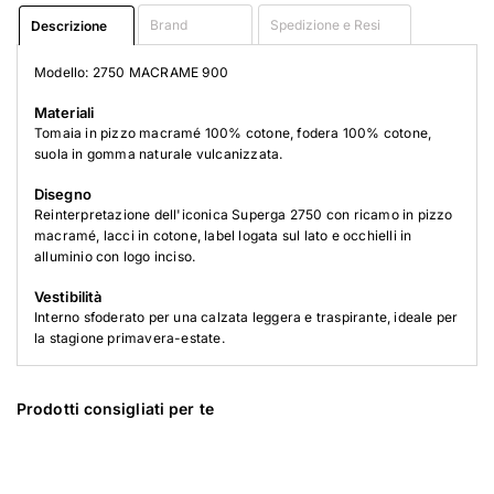
Brand
Spedizione e Resi
Descrizione
Modello: 2750 MACRAME 900
Materiali
Tomaia in pizzo macramé 100% cotone, fodera 100% cotone,
suola in gomma naturale vulcanizzata.
Disegno
Reinterpretazione dell'iconica Superga 2750 con ricamo in pizzo
macramé, lacci in cotone, label logata sul lato e occhielli in
alluminio con logo inciso.
Vestibilità
Interno sfoderato per una calzata leggera e traspirante, ideale per
la stagione primavera-estate.
Prodotti consigliati per te