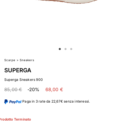
Scarpe
>
Sneakers
SUPERGA
Superga Sneakers 900
85,00 €
-20%
68,00 €
Paga in 3 rate da 22,67€ senza interessi.
Prodotto Terminato